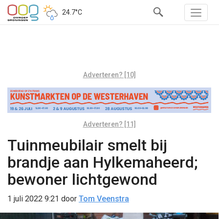
24.7°C
Adverteren? [10]
Adverteren? [11]
Tuinmeubilair smelt bij
brandje aan Hylkemaheerd;
bewoner lichtgewond
1 juli 2022 9:21
door
Tom Veenstra