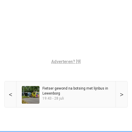
Adverteren? [9]
Fietser gewond na botsing met lijnbus in
<
>
Lewenborg
19:43 - 28 juli