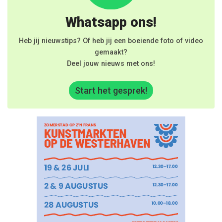
Whatsapp ons!
Heb jij nieuwstips? Of heb jij een boeiende foto of video
gemaakt?
Deel jouw nieuws met ons!
Start het gesprek!