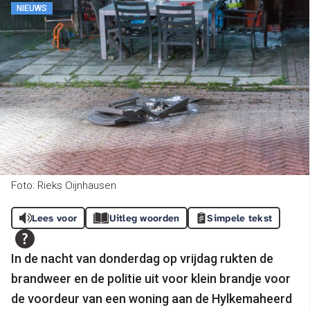
NIEUWS
Foto: Rieks Oijnhausen
Lees voor
Uitleg woorden
Simpele tekst
In de nacht van donderdag op vrijdag rukten de
brandweer en de politie uit voor klein brandje voor
de voordeur van een woning aan de Hylkemaheerd