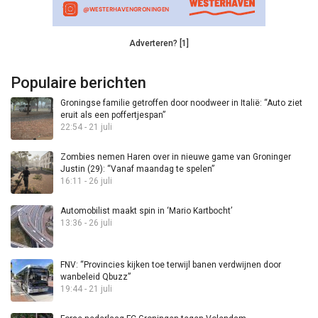
Adverteren? [1]
Populaire berichten
Groningse familie getroffen door noodweer in Italië: “Auto ziet
eruit als een poffertjespan”
22:54 - 21 juli
Zombies nemen Haren over in nieuwe game van Groninger
Justin (29): “Vanaf maandag te spelen”
16:11 - 26 juli
Automobilist maakt spin in ‘Mario Kartbocht’
13:36 - 26 juli
FNV: “Provincies kijken toe terwijl banen verdwijnen door
wanbeleid Qbuzz”
19:44 - 21 juli