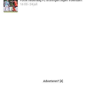
Forse nederlaag FC Groningen tegen Volendam
16:03 - 24 juli
Adverteren? [4]