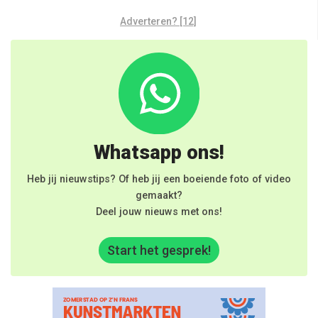
Adverteren? [12]
Whatsapp ons!
Heb jij nieuwstips? Of heb jij een boeiende foto of video
gemaakt?
Deel jouw nieuws met ons!
Start het gesprek!