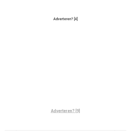
Adverteren? [4]
Adverteren? [9]