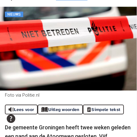
NIEUWS
Foto via Politie.nl
Lees voor
Uitleg woorden
Simpele tekst
De gemeente Groningen heeft twee weken geleden
een pand aan de Atoomweg gesloten. Vijf