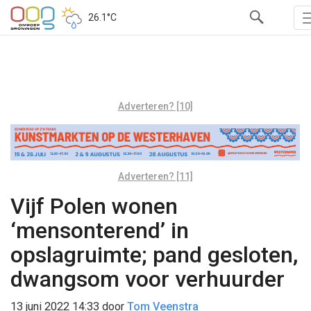
26.1°C
Adverteren? [10]
Adverteren? [11]
Vijf Polen wonen
‘mensonterend’ in
opslagruimte; pand gesloten,
dwangsom voor verhuurder
13 juni 2022 14:33
door
Tom Veenstra