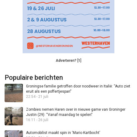
Adverteren? [1]
Populaire berichten
Groningse familie getroffen door noodweer in Italië: “Auto ziet
eruit als een poffertjespan”
22:54 - 21 juli
Zombies nemen Haren over in nieuwe game van Groninger
Justin (29): “Vanaf maandag te spelen”
16:11 - 26 juli
Automobilist maakt spin in ‘Mario Kartbocht’