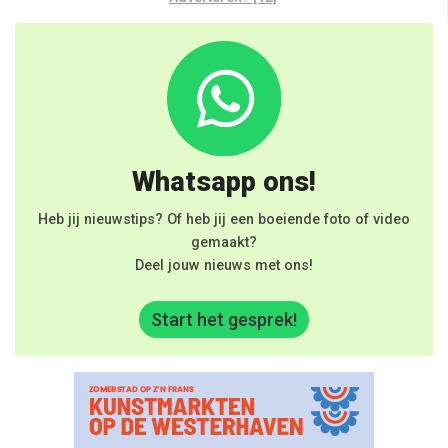
Whatsapp ons!
Heb jij nieuwstips? Of heb jij een boeiende foto of video
gemaakt?
Deel jouw nieuws met ons!
Start het gesprek!