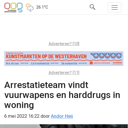
26.1°C
Adverteren? [10]
Adverteren? [11]
Arrestatieteam vindt
vuurwapens en harddrugs in
woning
6 mei 2022 16:22
door
Andor Heij