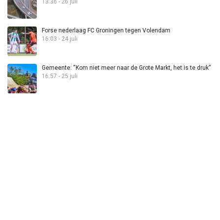
13:36 - 26 juli
Forse nederlaag FC Groningen tegen Volendam
16:03 - 24 juli
Gemeente: “Kom niet meer naar de Grote Markt, het is te druk”
16:57 - 25 juli