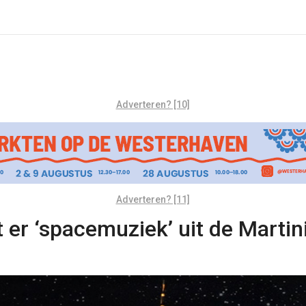
Adverteren? [10]
Adverteren? [11]
 er ‘spacemuziek’ uit de Martin