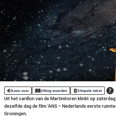
Lees voor
Uitleg woorden
Simpele tekst
Uit het carillon van de Martinitoren klinkt op zaterdag
dezelfde dag de film ‘ANS – Nederlands eerste ruimt
Groningen.