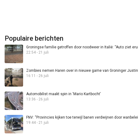
Populaire berichten
Groningse familie getroffen door noodweer in Italië: “Auto ziet eru
22:54 - 21 juli
Zombies nemen Haren over in nieuwe game van Groninger Justin 
16:11 - 26 juli
Automobilist maakt spin in ‘Mario Kartbocht’
13:36 - 26 juli
FNV: “Provincies kijken toe terwijl banen verdwijnen door wanbele
19:44 - 21 juli