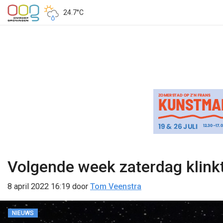
24.7°C
Volgende week zaterdag klinkt
8 april 2022 16:19
door
Tom Veenstra
NIEUWS