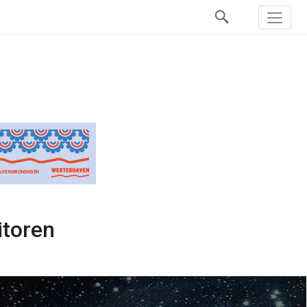
itoren