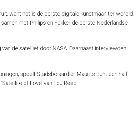
it, want het is de eerste digitale kunstmaan ter wereld.
t samen met Philips en Fokker de eerste Nederlandse
g van de satelliet door NASA. Daarnaast interviewden
ningen, speelt Stadsbeiaardier Maurits Bunt een half
 ‘Satellite of Love’ van Lou Reed.