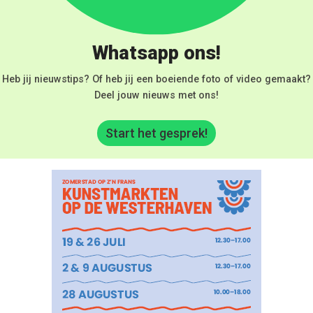
Whatsapp ons!
Heb jij nieuwstips? Of heb jij een boeiende foto of video gemaakt?
Deel jouw nieuws met ons!
Start het gesprek!