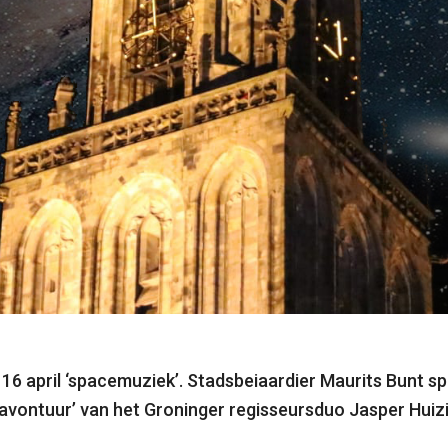
 16 april ‘spacemuziek’.
Stadsbeiaardier Maurits Bunt spe
eavontuur’ van het Groninger regisseursduo Jasper Huiz