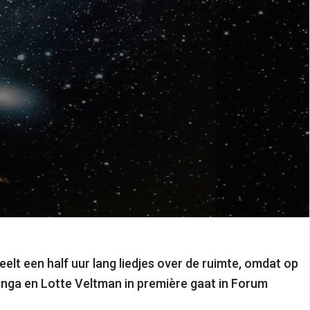
elt een half uur lang liedjes over de ruimte, omdat op
inga en Lotte Veltman in première gaat in Forum