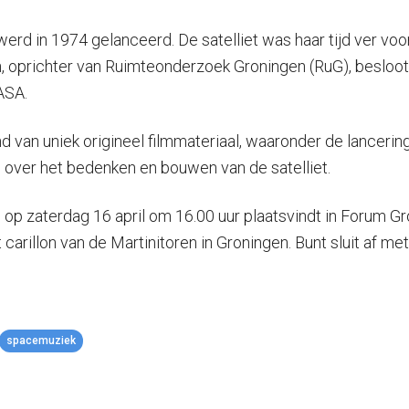
d in 1974 gelanceerd. De satelliet was haar tijd ver vooru
, oprichter van Ruimteonderzoek Groningen (RuG), besloo
ASA.
 van uniek origineel filmmateriaal, waaronder de lancerin
over het bedenken en bouwen van de satelliet.
p zaterdag 16 april om 16.00 uur plaatsvindt in Forum Gro
 carillon van de Martinitoren in Groningen. Bunt sluit af met
spacemuziek