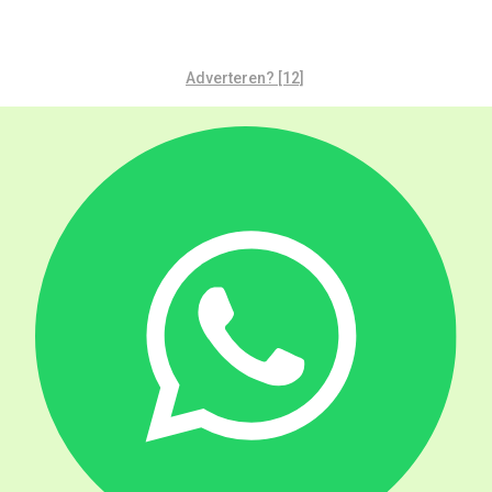
Adverteren? [12]