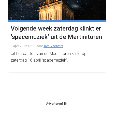
Volgende week zaterdag klinkt er
‘spacemuziek’ uit de Martinitoren
8 april 2022 16:19
door
Tom Veenstra
Uit het carillon van de Martinitoren klinkt op
zaterdag 16 april ‘spacemuziek’.
Adverteren? [6]