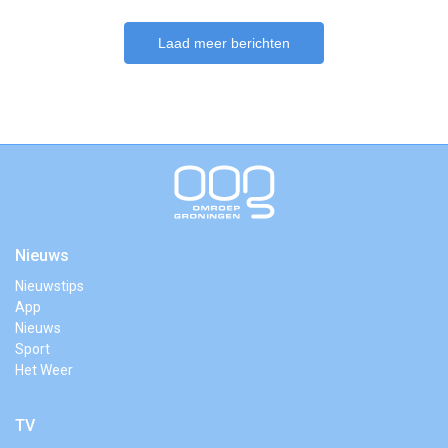
Laad meer berichten
Nieuws
Nieuwstips
App
Nieuws
Sport
Het Weer
TV