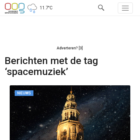
11.7°C
Adverteren? [3]
Berichten met de tag
‘spacemuziek’
NIEUWS