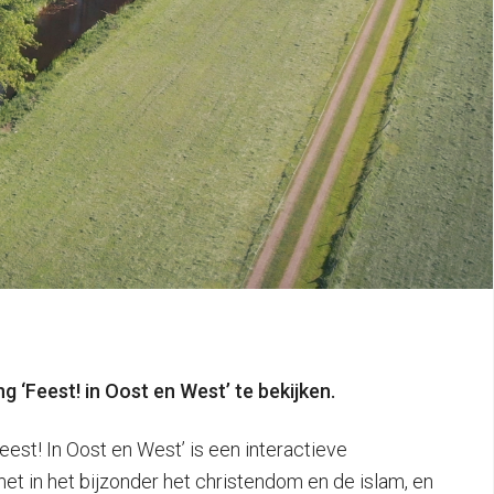
 ‘Feest! in Oost en West’ te bekijken.
eest! In Oost en West’ is een interactieve
et in het bijzonder het christendom en de islam, en