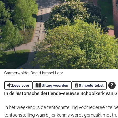
Garmerwolde. Beeld Ismael Lotz
Lees voor
Uitleg woorden
Simpele tekst
In de historische dertiende-eeuwse Schoolkerk van Ga
In het weekend is de tentoonstelling voor iedereen te be
tentoonstelling waarbij er kennis wordt gemaakt met tra