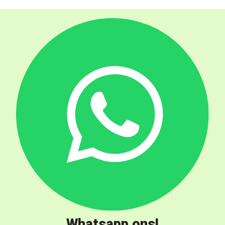
Whatsapp ons!