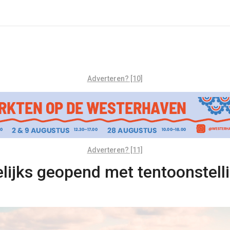
Adverteren? [10]
Adverteren? [11]
jks geopend met tentoonstellin