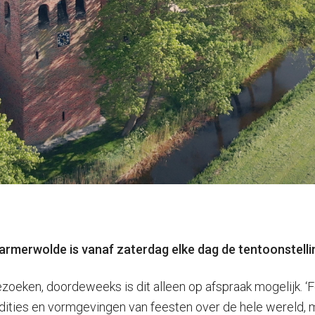
rmerwolde is vanaf zaterdag elke dag de tentoonstelling
zoeken, doordeweeks is dit alleen op afspraak mogelijk. ‘F
dities en vormgevingen van feesten over de hele wereld, m