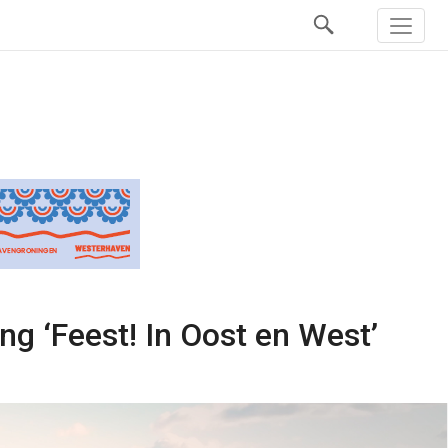
g ‘Feest! In Oost en West’