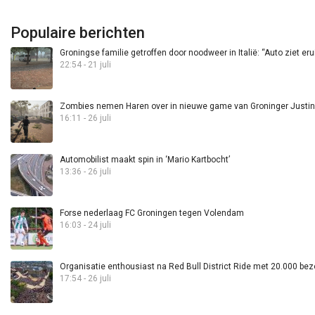
Populaire berichten
Groningse familie getroffen door noodweer in Italië: “Auto ziet eru
22:54 - 21 juli
Zombies nemen Haren over in nieuwe game van Groninger Justin 
16:11 - 26 juli
Automobilist maakt spin in ‘Mario Kartbocht’
13:36 - 26 juli
Forse nederlaag FC Groningen tegen Volendam
16:03 - 24 juli
Organisatie enthousiast na Red Bull District Ride met 20.000 bez
17:54 - 26 juli