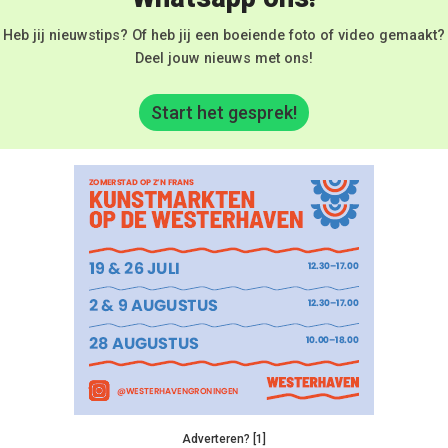
Heb jij nieuwstips? Of heb jij een boeiende foto of video gemaakt?
Deel jouw nieuws met ons!
Start het gesprek!
Adverteren? [1]