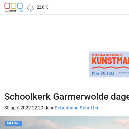
22.0°C
Schoolkerk Garmerwolde dageli
30 april 2022 22:20
door
Sebastiaan Scheffer
NIEUWS