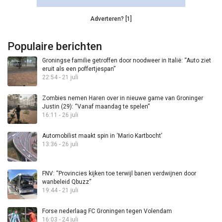
Adverteren? [1]
Populaire berichten
Groningse familie getroffen door noodweer in Italië: “Auto ziet
eruit als een poffertjespan”
22:54 - 21 juli
Zombies nemen Haren over in nieuwe game van Groninger
Justin (29): “Vanaf maandag te spelen”
16:11 - 26 juli
Automobilist maakt spin in ‘Mario Kartbocht’
13:36 - 26 juli
FNV: “Provincies kijken toe terwijl banen verdwijnen door
wanbeleid Qbuzz”
19:44 - 21 juli
Forse nederlaag FC Groningen tegen Volendam
16:03 - 24 juli