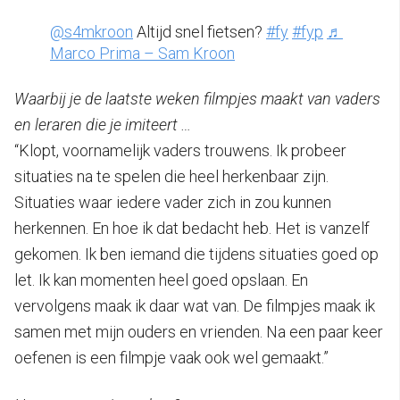
@s4mkroon
Altijd snel fietsen?
#fy
#fyp
♬
Marco Prima – Sam Kroon
Waarbij je de laatste weken filmpjes maakt van vaders
en leraren die je imiteert …
“Klopt, voornamelijk vaders trouwens. Ik probeer
situaties na te spelen die heel herkenbaar zijn.
Situaties waar iedere vader zich in zou kunnen
herkennen. En hoe ik dat bedacht heb. Het is vanzelf
gekomen. Ik ben iemand die tijdens situaties goed op
let. Ik kan momenten heel goed opslaan. En
vervolgens maak ik daar wat van. De filmpjes maak ik
samen met mijn ouders en vrienden. Na een paar keer
oefenen is een filmpje vaak ook wel gemaakt.”