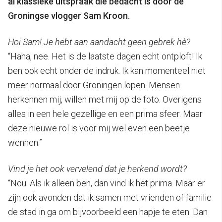
al klassieke uitspraak die bedacht is door de
Groningse vlogger Sam Kroon.
Hoi Sam! Je hebt aan aandacht geen gebrek hè?
“Haha, nee. Het is de laatste dagen echt ontploft! Ik
ben ook echt onder de indruk. Ik kan momenteel niet
meer normaal door Groningen lopen. Mensen
herkennen mij, willen met mij op de foto. Overigens
alles in een hele gezellige en een prima sfeer. Maar
deze nieuwe rol is voor mij wel even een beetje
wennen.”
Vind je het ook vervelend dat je herkend wordt?
“Nou. Als ik alleen ben, dan vind ik het prima. Maar er
zijn ook avonden dat ik samen met vrienden of familie
de stad in ga om bijvoorbeeld een hapje te eten. Dan