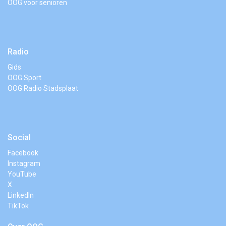
OOG voor senioren
Radio
Gids
OOG Sport
OOG Radio Stadsplaat
Social
Facebook
Instagram
YouTube
X
LinkedIn
TikTok