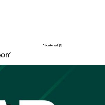
Adverteren? [3]
oon’