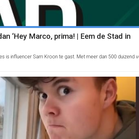
dan ‘Hey Marco, prima! | Eem de Stad in
ies is influencer Sam Kroon te gast. Met meer dan 500 duizend v