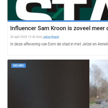
Influencer Sam Kroon is zoveel meer 
25 april 2025 12:42
door
Jetze Koper
In deze aflevering van Eem de stad in met Jetze en Annel
NIEUWS