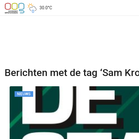
30.0°C
Berichten met de tag ‘Sam Kr
NIEUWS