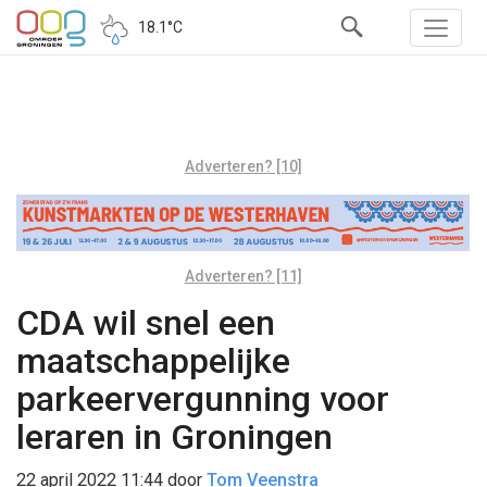
18.1°C
Adverteren? [10]
Adverteren? [11]
CDA wil snel een
maatschappelijke
parkeervergunning voor
leraren in Groningen
22 april 2022 11:44
door
Tom Veenstra