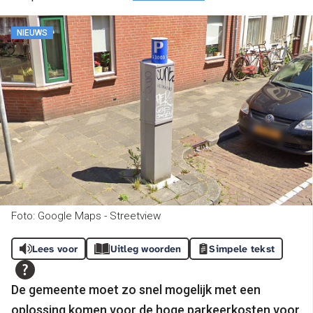
NIEUWS
Foto: Google Maps - Streetview
Lees voor
Uitleg woorden
Simpele tekst
De gemeente moet zo snel mogelijk met een
oplossing komen voor de hoge parkeerkosten voor