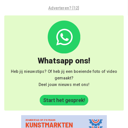
Adverteren? [12]
Whatsapp ons!
Heb jij nieuwstips? Of heb jij een boeiende foto of video
gemaakt?
Deel jouw nieuws met ons!
Start het gesprek!