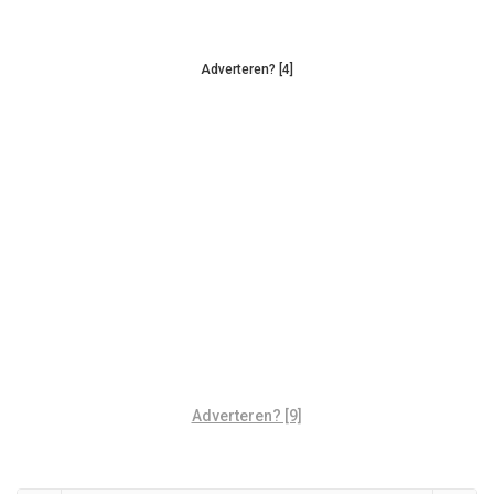
Adverteren? [4]
Adverteren? [9]