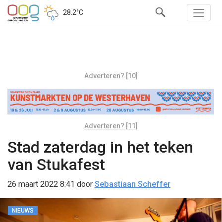
28.2°C
Adverteren? [10]
Adverteren? [11]
Stad zaterdag in het teken
van Stukafest
26 maart 2022 8:41
door
Sebastiaan Scheffer
NIEUWS