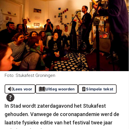
Foto: Stukafest Groningen
Lees voor
Uitleg woorden
Simpele tekst
In Stad wordt zaterdagavond het Stukafest
gehouden. Vanwege de coronapandemie werd de
laatste fysieke editie van het festival twee jaar