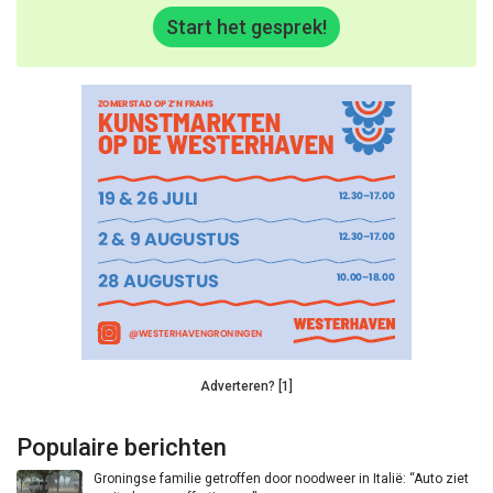
Start het gesprek!
Adverteren? [1]
Populaire berichten
Groningse familie getroffen door noodweer in Italië: “Auto ziet