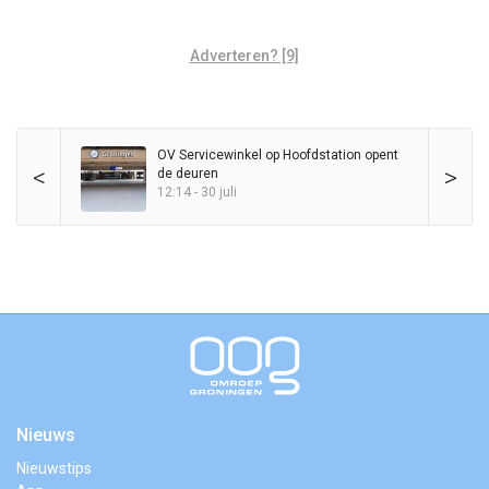
Adverteren? [9]
OV Servicewinkel op Hoofdstation opent
<
>
de deuren
12:14 - 30 juli
Nieuws
Nieuwstips