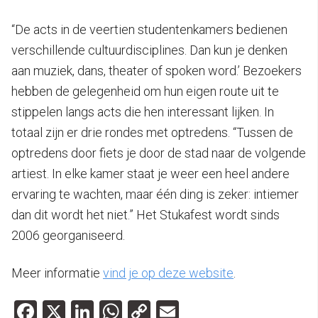
“De acts in de veertien studentenkamers bedienen
verschillende cultuurdisciplines. Dan kun je denken
aan muziek, dans, theater of spoken word.’ Bezoekers
hebben de gelegenheid om hun eigen route uit te
stippelen langs acts die hen interessant lijken. In
totaal zijn er drie rondes met optredens. “Tussen de
optredens door fiets je door de stad naar de volgende
artiest. In elke kamer staat je weer een heel andere
ervaring te wachten, maar één ding is zeker: intiemer
dan dit wordt het niet.” Het Stukafest wordt sinds
2006 georganiseerd.
Meer informatie
vind je op deze website
.
Facebook
X
LinkedIn
WhatsApp
Copy
Email