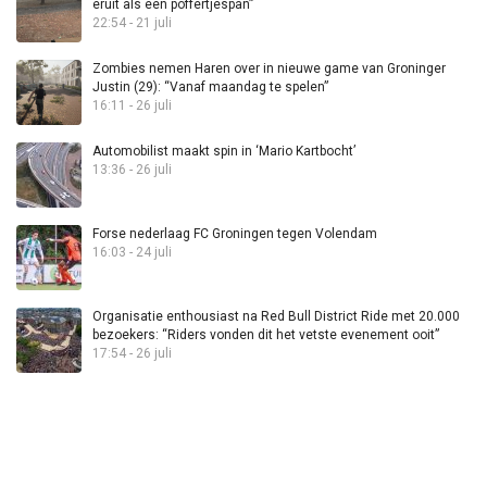
eruit als een poffertjespan”
22:54 - 21 juli
Zombies nemen Haren over in nieuwe game van Groninger
Justin (29): “Vanaf maandag te spelen”
16:11 - 26 juli
Automobilist maakt spin in ‘Mario Kartbocht’
13:36 - 26 juli
Forse nederlaag FC Groningen tegen Volendam
16:03 - 24 juli
Organisatie enthousiast na Red Bull District Ride met 20.000
bezoekers: “Riders vonden dit het vetste evenement ooit”
17:54 - 26 juli