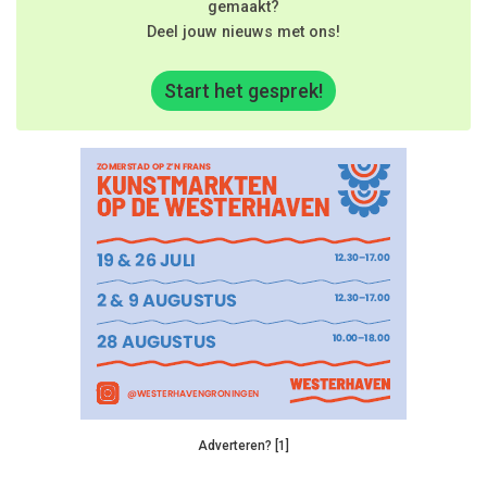
gemaakt?
Deel jouw nieuws met ons!
Start het gesprek!
Adverteren? [1]