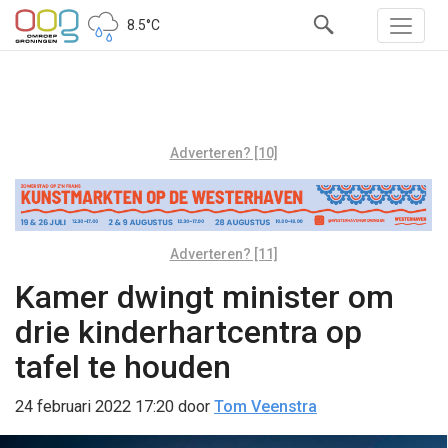
8.5°C
Adverteren? [10]
Adverteren? [11]
Kamer dwingt minister om
drie kinderhartcentra op
tafel te houden
24 februari 2022 17:20
door
Tom Veenstra