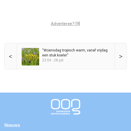
Adverteren? [9]
“Woensdag tropisch warm, vanaf vrijdag
<
>
een stuk koeler”
23:59 - 28 juli
Nieuws