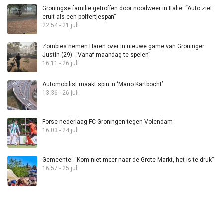
Groningse familie getroffen door noodweer in Italië: “Auto ziet
eruit als een poffertjespan”
22:54 - 21 juli
Zombies nemen Haren over in nieuwe game van Groninger
Justin (29): “Vanaf maandag te spelen”
16:11 - 26 juli
Automobilist maakt spin in ‘Mario Kartbocht’
13:36 - 26 juli
Forse nederlaag FC Groningen tegen Volendam
16:03 - 24 juli
Gemeente: “Kom niet meer naar de Grote Markt, het is te druk”
16:57 - 25 juli