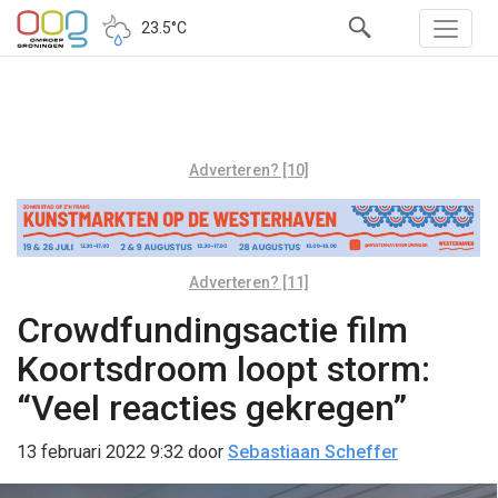
23.5°C
Adverteren? [10]
Adverteren? [11]
Crowdfundingsactie film
Koortsdroom loopt storm:
“Veel reacties gekregen”
13 februari 2022 9:32
door
Sebastiaan Scheffer