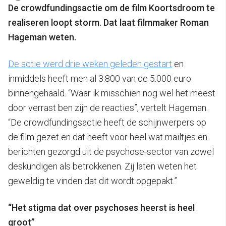
De crowdfundingsactie om de film Koortsdroom te
realiseren loopt storm. Dat laat filmmaker Roman
Hageman weten.
De actie werd drie weken geleden gestart
en
inmiddels heeft men al 3.800 van de 5.000 euro
binnengehaald. “Waar ik misschien nog wel het meest
door verrast ben zijn de reacties”, vertelt Hageman.
“De crowdfundingsactie heeft de schijnwerpers op
de film gezet en dat heeft voor heel wat mailtjes en
berichten gezorgd uit de psychose-sector van zowel
deskundigen als betrokkenen. Zij laten weten het
geweldig te vinden dat dit wordt opgepakt.”
“Het stigma dat over psychoses heerst is heel
groot”