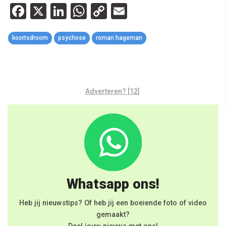
Facebook
X
LinkedIn
WhatsApp
Copy
Email
Link
koortsdroom
psychose
roman hageman
Adverteren? [12]
Whatsapp ons!
Heb jij nieuwstips? Of heb jij een boeiende foto of video
gemaakt?