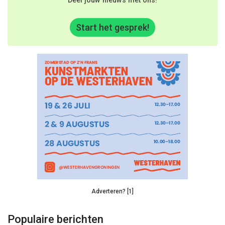
Deel jouw nieuws met ons!
Start het gesprek!
Adverteren? [1]
Populaire berichten