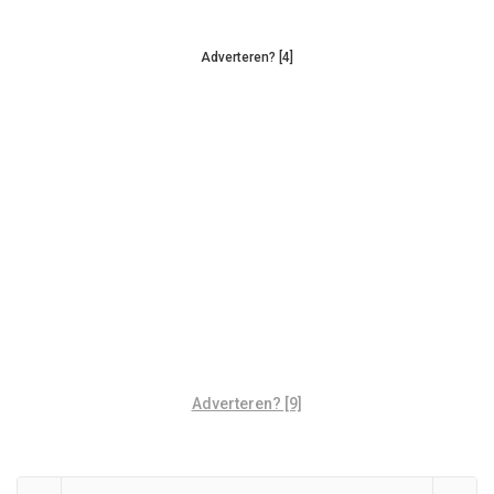
Adverteren? [4]
Adverteren? [9]