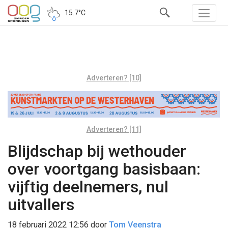
15.7°C
Adverteren? [10]
Adverteren? [11]
Blijdschap bij wethouder
over voortgang basisbaan:
vijftig deelnemers, nul
uitvallers
18 februari 2022 12:56
door
Tom Veenstra