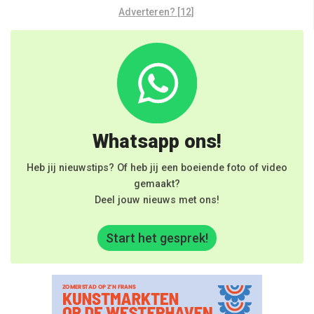
Adverteren? [12]
Whatsapp ons!
Heb jij nieuwstips? Of heb jij een boeiende foto of video
gemaakt?
Deel jouw nieuws met ons!
Start het gesprek!