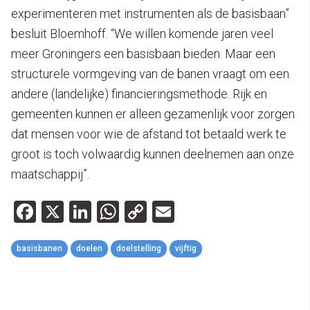
experimenteren met instrumenten als de basisbaan”
besluit Bloemhoff. “We willen komende jaren veel
meer Groningers een basisbaan bieden. Maar een
structurele vormgeving van de banen vraagt om een
andere (landelijke) financieringsmethode. Rijk en
gemeenten kunnen er alleen gezamenlijk voor zorgen
dat mensen voor wie de afstand tot betaald werk te
groot is toch volwaardig kunnen deelnemen aan onze
maatschappij”.
Facebook
X
LinkedIn
WhatsApp
Copy
Email
Link
basisbanen
doelen
doelstelling
vijftig