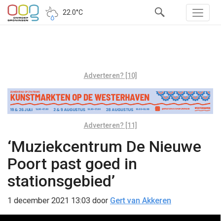
22.0°C
Adverteren? [10]
Adverteren? [11]
‘Muziekcentrum De Nieuwe
Poort past goed in
stationsgebied’
1 december 2021 13:03
door
Gert van Akkeren