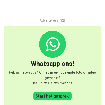
Adverteren? [12]
Whatsapp ons!
Heb jij nieuwstips? Of heb jij een boeiende foto of video
gemaakt?
Deel jouw nieuws met ons!
Start het gesprek!