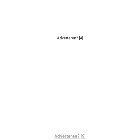
Adverteren? [4]
Adverteren? [9]