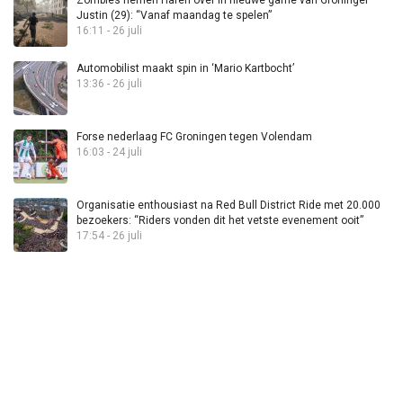
Justin (29): “Vanaf maandag te spelen”
16:11 - 26 juli
Automobilist maakt spin in ‘Mario Kartbocht’
13:36 - 26 juli
Forse nederlaag FC Groningen tegen Volendam
16:03 - 24 juli
Organisatie enthousiast na Red Bull District Ride met 20.000
bezoekers: “Riders vonden dit het vetste evenement ooit”
17:54 - 26 juli