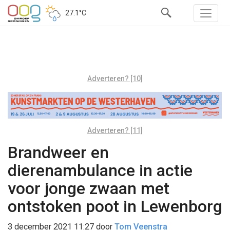
27.1°C
Adverteren? [10]
Adverteren? [11]
Brandweer en
dierenambulance in actie
voor jonge zwaan met
ontstoken poot in Lewenborg
3 december 2021 11:27
door
Tom Veenstra