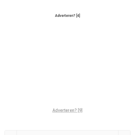
Adverteren? [4]
Adverteren? [9]