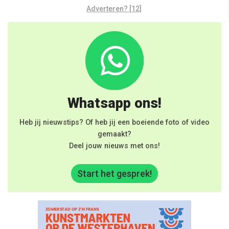
Adverteren? [12]
Whatsapp ons!
Heb jij nieuwstips? Of heb jij een boeiende foto of video
gemaakt?
Deel jouw nieuws met ons!
Start het gesprek!