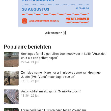
Adverteren? [1]
Populaire berichten
Groningse familie getroffen door noodweer in Italië: “Auto ziet
eruit als een poffertjespan”
22:54 - 21 juli
Zombies nemen Haren over in nieuwe game van Groninger
Justin (29): “Vanaf maandag te spelen”
16:11 - 26 juli
Automobilist maakt spin in ‘Mario Kartbocht’
13:36 - 26 juli
Forse nederlaag FC Groningen tegen Volendam