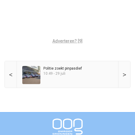
Adverteren? [9]
Politie zoekt pinpasdief
<
>
10:49 - 29 juli