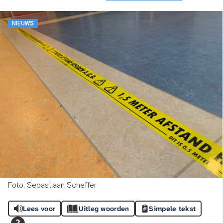
NIEUWS
Foto: Sebastiaan Scheffer
Lees voor
Uitleg woorden
Simpele tekst