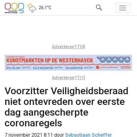
26.1°C
Adverteren? [10]
Adverteren? [11]
Voorzitter Veiligheidsberaad
niet ontevreden over eerste
dag aangescherpte
coronaregels
7 november 2021 8:11
door
Sebastiaan Scheffer