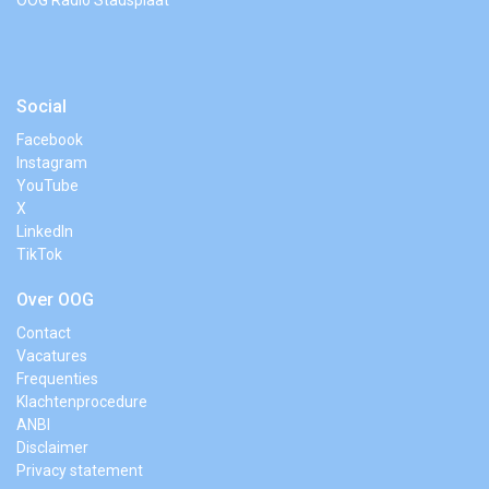
OOG Radio Stadsplaat
Social
Facebook
Instagram
YouTube
X
LinkedIn
TikTok
Over OOG
Contact
Vacatures
Frequenties
Klachtenprocedure
ANBI
Disclaimer
Privacy statement