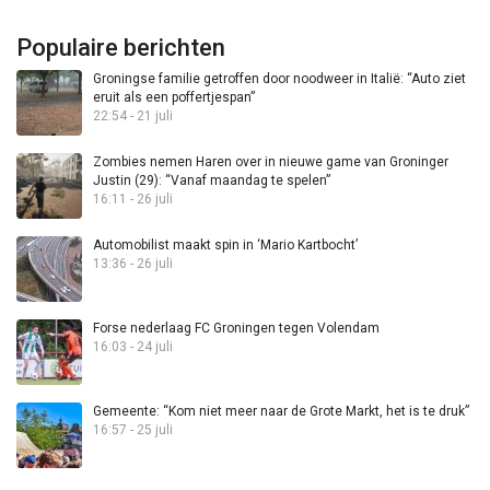
Populaire berichten
Groningse familie getroffen door noodweer in Italië: “Auto ziet
eruit als een poffertjespan”
22:54 - 21 juli
Zombies nemen Haren over in nieuwe game van Groninger
Justin (29): “Vanaf maandag te spelen”
16:11 - 26 juli
Automobilist maakt spin in ‘Mario Kartbocht’
13:36 - 26 juli
Forse nederlaag FC Groningen tegen Volendam
16:03 - 24 juli
Gemeente: “Kom niet meer naar de Grote Markt, het is te druk”
16:57 - 25 juli