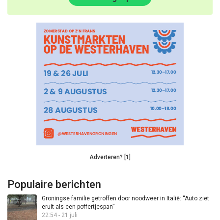
Adverteren? [1]
Populaire berichten
Groningse familie getroffen door noodweer in Italië: “Auto ziet
eruit als een poffertjespan”
22:54 - 21 juli