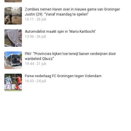
Zombies nemen Haren over in nieuwe game van Groninger
Justin (29): “Vanaf maandag te spelen”
16:11 - 26 juli
Automobilist maakt spin in ‘Mario Kartbocht’
13:36 - 26 juli
FNV: “Provincies kijken toe terwijl banen verdwijnen door
wanbeleid Qbuzz”
19:44 - 21 juli
Forse nederlaag FC Groningen tegen Volendam
16:03 - 24 juli