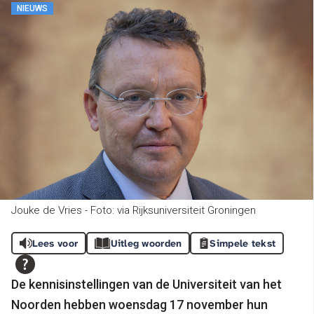
NIEUWS
Jouke de Vries - Foto: via Rijksuniversiteit Groningen
Lees voor
Uitleg woorden
Simpele tekst
De kennisinstellingen van de Universiteit van het
Noorden hebben woensdag 17 november hun