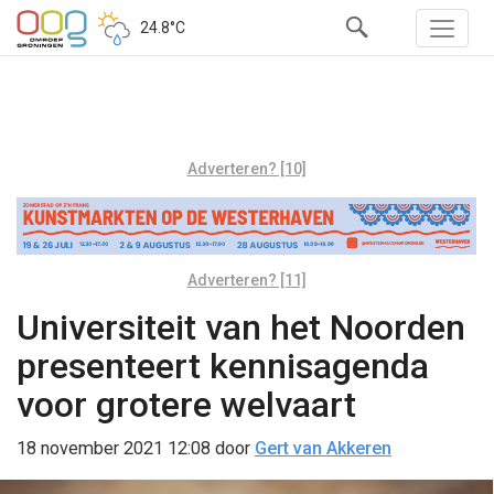
24.8°C
Adverteren? [10]
Adverteren? [11]
Universiteit van het Noorden
presenteert kennisagenda
voor grotere welvaart
18 november 2021 12:08
door
Gert van Akkeren