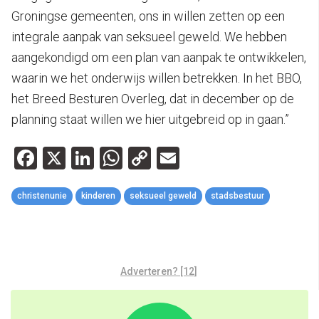
Groningse gemeenten, ons in willen zetten op een
integrale aanpak van seksueel geweld. We hebben
aangekondigd om een plan van aanpak te ontwikkelen,
waarin we het onderwijs willen betrekken. In het BBO,
het Breed Besturen Overleg, dat in december op de
planning staat willen we hier uitgebreid op in gaan.”
Facebook
X
LinkedIn
WhatsApp
Copy
Email
Link
christenunie
kinderen
seksueel geweld
stadsbestuur
Adverteren? [12]