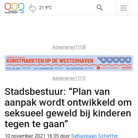
21.9°C
Adverteren? [10]
Adverteren? [11]
Stadsbestuur: “Plan van
aanpak wordt ontwikkeld om
seksueel geweld bij kinderen
tegen te gaan”
10 november 2021 16:35
door
Sebastiaan Scheffer