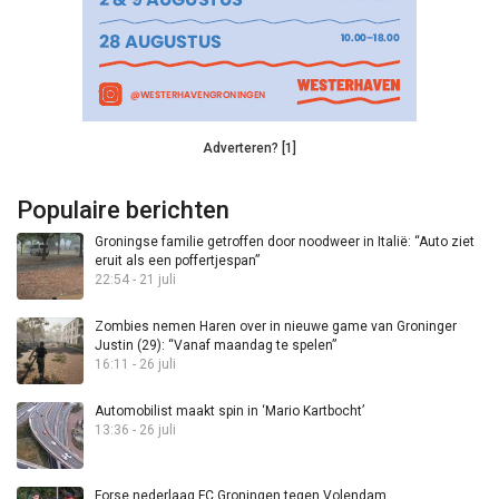
Adverteren? [1]
Populaire berichten
Groningse familie getroffen door noodweer in Italië: “Auto ziet
eruit als een poffertjespan”
22:54 - 21 juli
Zombies nemen Haren over in nieuwe game van Groninger
Justin (29): “Vanaf maandag te spelen”
16:11 - 26 juli
Automobilist maakt spin in ‘Mario Kartbocht’
13:36 - 26 juli
Forse nederlaag FC Groningen tegen Volendam