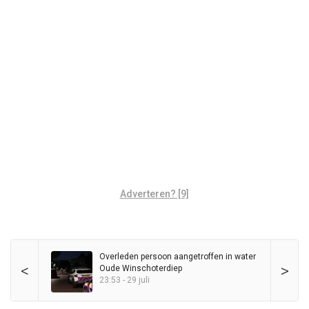
Adverteren? [9]
Overleden persoon aangetroffen in water
<
>
Oude Winschoterdiep
23:53 - 29 juli