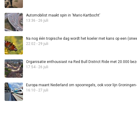
Automobilist maakt spin in ‘Mario Kartbocht’
13:36 - 26 juli
Na nog één tropische dag wordt het koeler met kans op een (onwee
22:02 - 29 juli
Organisatie enthousiast na Red Bull District Ride met 20.000 bez
17:54 - 26 juli
Europa maant Nederland om spoorregels, ook voor lijn Groningen
16:10 - 27 juli