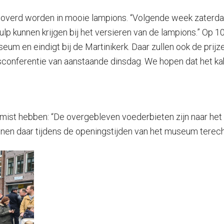
overd worden in mooie lampions. “Volgende week zaterdag
 kunnen krijgen bij het versieren van de lampions.” Op 1
seum en eindigt bij de Martinikerk. Daar zullen ook de prij
sconferentie van aanstaande dinsdag. We hopen dat het kab
emist hebben: “De overgebleven voederbieten zijn naar he
nen daar tijdens de openingstijden van het museum terecht