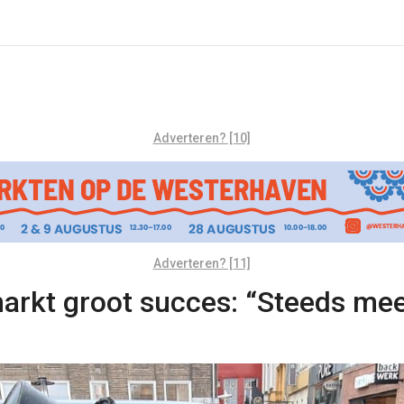
Adverteren? [10]
Adverteren? [11]
markt groot succes: “Steeds me