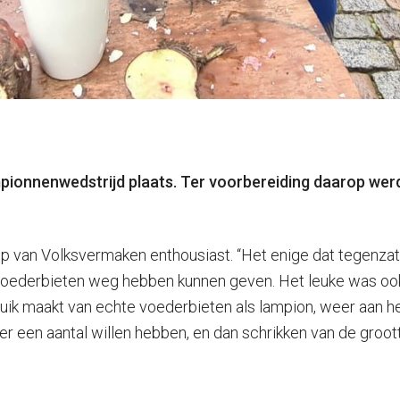
mpionnenwedstrijd plaats. Ter voorbereiding daarop wer
mp van Volksvermaken enthousiast. “Het enige dat tegenza
130 voederbieten weg hebben kunnen geven. Het leuke was o
ik maakt van echte voederbieten als lampion, weer aan het 
er een aantal willen hebben, en dan schrikken van de groo