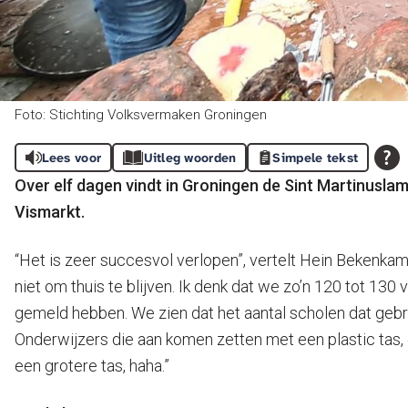
Foto: Stichting Volksvermaken Groningen
Lees voor
Uitleg woorden
Simpele tekst
Over elf dagen vindt in Groningen de Sint Martinusla
Vismarkt.
“Het is zeer succesvol verlopen”, vertelt Hein Bekenka
niet om thuis te blijven. Ik denk dat we zo’n 120 tot 
gemeld hebben. We zien dat het aantal scholen dat gebru
Onderwijzers die aan komen zetten met een plastic tas, 
een grotere tas, haha.”