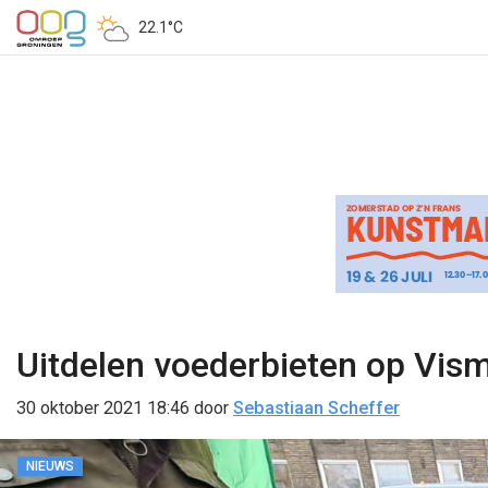
22.1°C
Uitdelen voederbieten op Vis
30 oktober 2021 18:46
door
Sebastiaan Scheffer
NIEUWS