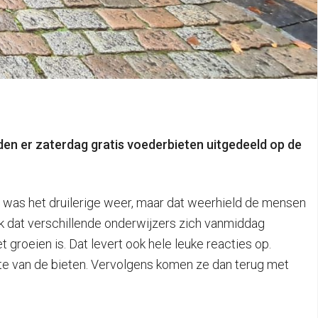
den er zaterdag gratis voederbieten uitgedeeld op de
t was het druilerige weer, maar dat weerhield de mensen
ok dat verschillende onderwijzers zich vanmiddag
groeien is. Dat levert ook hele leuke reacties op.
tte van de bieten. Vervolgens komen ze dan terug met