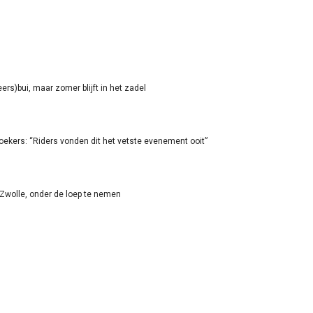
rs)bui, maar zomer blijft in het zadel
oekers: “Riders vonden dit het vetste evenement ooit”
-Zwolle, onder de loep te nemen