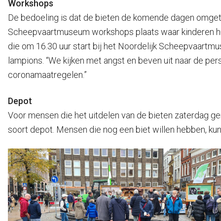
Workshops
De bedoeling is dat de bieten de komende dagen omget
Scheepvaartmuseum workshops plaats waar kinderen hulp
die om 16.30 uur start bij het Noordelijk Scheepvaartmu
lampions. “We kijken met angst en beven uit naar de per
coronamaatregelen.”
Depot
Voor mensen die het uitdelen van de bieten zaterdag g
soort depot. Mensen die nog een biet willen hebben, kun