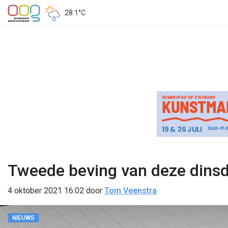
28.1°C
Tweede beving van deze dinsda
4 oktober 2021 16:02
door
Tom Veenstra
NIEUWS