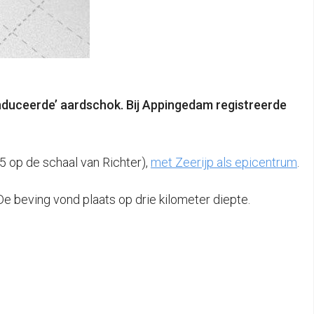
nduceerde’ aardschok. Bij Appingedam registreerde
5 op de schaal van Richter),
met Zeerijp als epicentrum
.
De beving vond plaats op drie kilometer diepte.