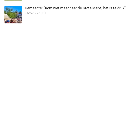
Gemeente: “Kom niet meer naar de Grote Markt, het is te druk”
16:57 - 25 juli