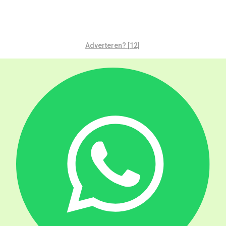
Adverteren? [12]