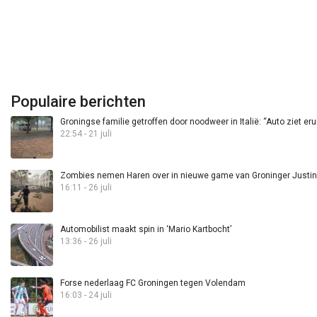
Populaire berichten
Groningse familie getroffen door noodweer in Italië: “Auto ziet eru
22:54 - 21 juli
Zombies nemen Haren over in nieuwe game van Groninger Justin 
16:11 - 26 juli
Automobilist maakt spin in ‘Mario Kartbocht’
13:36 - 26 juli
Forse nederlaag FC Groningen tegen Volendam
16:03 - 24 juli