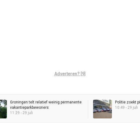
Adverteren? [9]
Groningen telt relatief weinig permanente
Politie zoekt p
vakantieparkbewoners
10:49 - 29 juli
11:29 - 29 juli