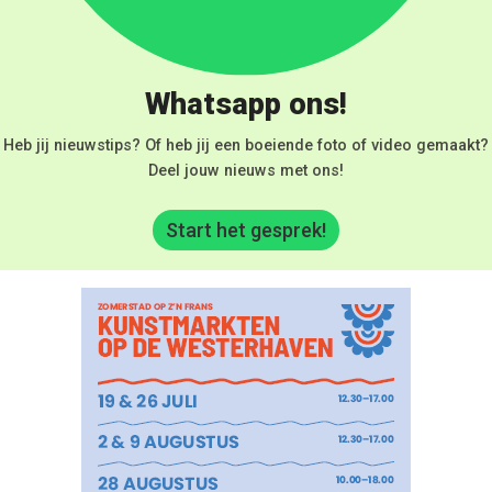
Whatsapp ons!
Heb jij nieuwstips? Of heb jij een boeiende foto of video gemaakt?
Deel jouw nieuws met ons!
Start het gesprek!