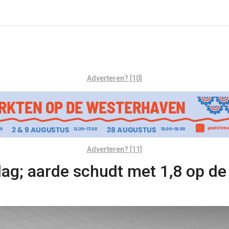
Adverteren? [10]
Adverteren? [11]
g; aarde schudt met 1,8 op de 