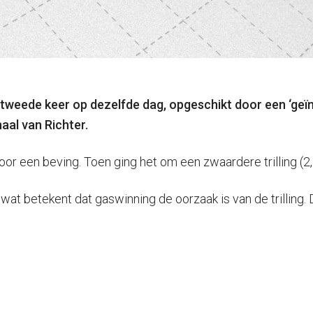
tweede keer op dezelfde dag, opgeschikt door een ‘geï
aal van Richter.
r een beving. Toen ging het om een zwaardere trilling (2,
wat betekent dat gaswinning de oorzaak is van de trilling. 