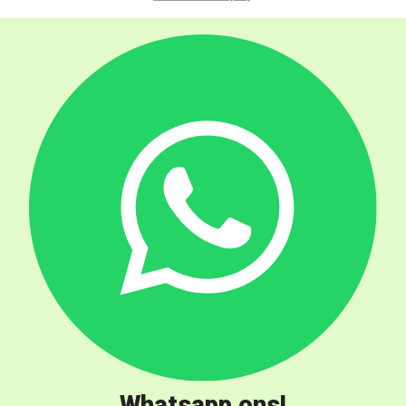
Whatsapp ons!