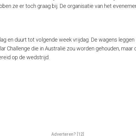
ben ze er toch graag bij. De organisatie van het evenemen
en duurt tot volgende week vrijdag. De wagens leggen ee
olar Challenge die in Australië zou worden gehouden, maar
ereid op de wedstrijd.
Adverteren? [12]