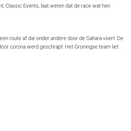
t, Classic Events, laat weten dat de race wat hen
n route af die onder andere door de Sahara voert. De
 door corona werd geschrapt. Het Groningse team liet