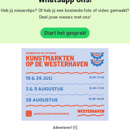
Heb jij nieuwstips? Of heb jij een boeiende foto of video gemaakt?
Deel jouw nieuws met ons!
Start het gesprek!
Adverteren? [1]