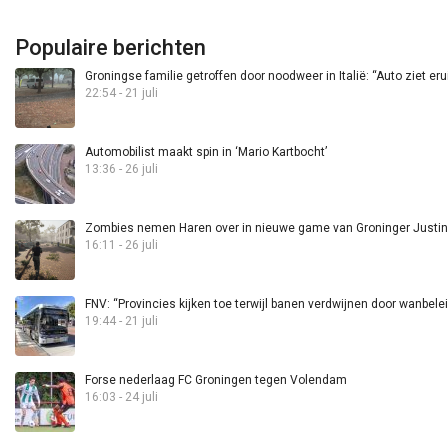
Populaire berichten
Groningse familie getroffen door noodweer in Italië: “Auto ziet eru
22:54 - 21 juli
Automobilist maakt spin in ‘Mario Kartbocht’
13:36 - 26 juli
Zombies nemen Haren over in nieuwe game van Groninger Justin 
16:11 - 26 juli
FNV: “Provincies kijken toe terwijl banen verdwijnen door wanbele
19:44 - 21 juli
Forse nederlaag FC Groningen tegen Volendam
16:03 - 24 juli