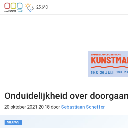
25.6°C
Onduidelijkheid over doorgaa
20 oktober 2021 20:18
door
Sebastiaan Scheffer
NIEUWS