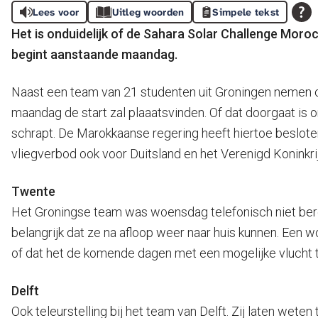
Lees voor
Uitleg woorden
Simpele tekst
Het is onduidelijk of de Sahara Solar Challenge Mor
begint aanstaande maandag.
Naast een team van 21 studenten uit Groningen nemen o
maandag de start zal plaaatsvinden. Of dat doorgaat i
schrapt. De Marokkaanse regering heeft hiertoe beslote
vliegverbod ook voor Duitsland en het Verenigd Koninkri
Twente
Het Groningse team was woensdag telefonisch niet berei
belangrijk dat ze na afloop weer naar huis kunnen. Een 
of dat het de komende dagen met een mogelijke vlucht t
Delft
Ook teleurstelling bij het team van Delft. Zij laten wet