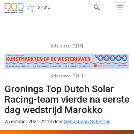
22.3°C
Adverteren? [10]
Adverteren? [11]
Gronings Top Dutch Solar
Racing-team vierde na eerste
dag wedstrijd Marokko
25 oktober 2021 22:14
door
Sebastiaan Scheffer