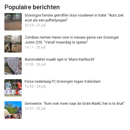
Populaire berichten
Groningse familie getroffen door noodweer in Italië: “Auto ziet
eruit als een poffertjespan”
22:54 - 21 juli
Zombies nemen Haren over in nieuwe game van Groninger
Justin (29): “Vanaf maandag te spelen”
16:11 - 26 juli
Automobilist maakt spin in ‘Mario Kartbocht’
13:36 - 26 juli
Forse nederlaag FC Groningen tegen Volendam
16:03 - 24 juli
Gemeente: “Kom niet meer naar de Grote Markt, het is te druk”
16:57 - 25 juli