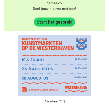
gemaakt?
Deel jouw nieuws met ons!
Start het gesprek!
Adverteren? [1]