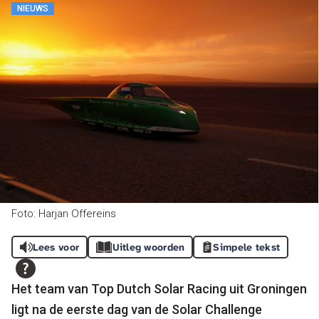
NIEUWS
Foto: Harjan Offereins
Lees voor
Uitleg woorden
Simpele tekst
Het team van Top Dutch Solar Racing uit Groningen
ligt na de eerste dag van de Solar Challenge