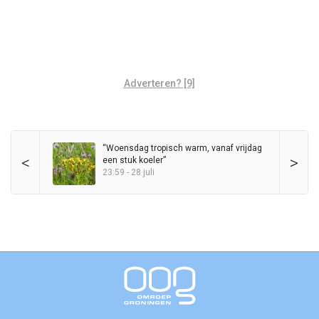
Adverteren? [9]
“Woensdag tropisch warm, vanaf vrijdag
<
>
een stuk koeler”
23:59 - 28 juli