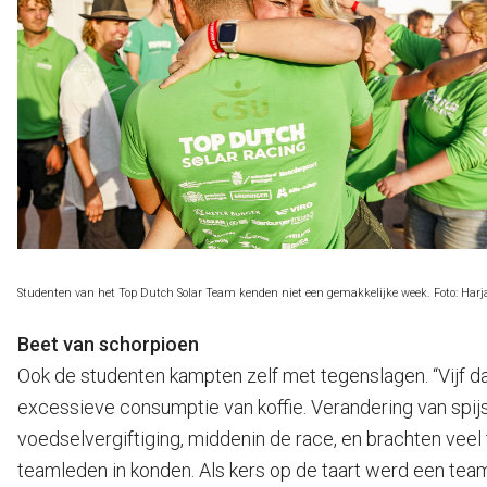
Studenten van het Top Dutch Solar Team kenden niet een gemakkelijke week. Foto: Harj
Beet van schorpioen
Ook de studenten kampten zelf met tegenslagen. “Vijf d
excessieve consumptie van koffie. Verandering van spij
voedselvergiftiging, middenin de race, en brachten veel t
teamleden in konden. Als kers op de taart werd een tea