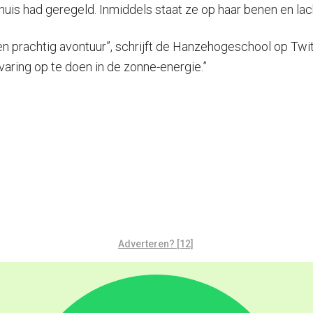
is had geregeld. Inmiddels staat ze op haar benen en lac
n prachtig avontuur”, schrijft de Hanzehogeschool op Twi
aring op te doen in de zonne-energie.”
Adverteren? [12]