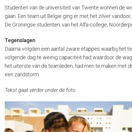
Studenten van de universiteit van Twente wonnen de weds
gaan. Een team uit België ging er met het zilver vandoo
De Groningse studenten, van het Alfa-college, Noorderpo
Tegenslagen
Daarna volgden een aantal zware etappes waarbij het t
volgende dag te weinig capaciteit had waardoor de wage
het uiterste van de teamleden, had men te maken met d
een zandstorm.
Tekst gaat verder onder de foto