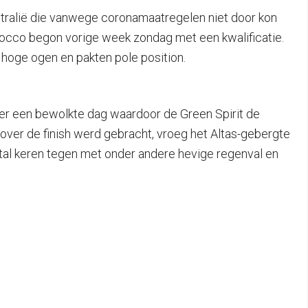
ustralië die vanwege coronamaatregelen niet door kon
orocco begon vorige week zondag met een kwalificatie.
 hoge ogen en pakten pole position.
er een bewolkte dag waardoor de Green Spirit de
ver de finish werd gebracht, vroeg het Altas-gebergte
tal keren tegen met onder andere hevige regenval en