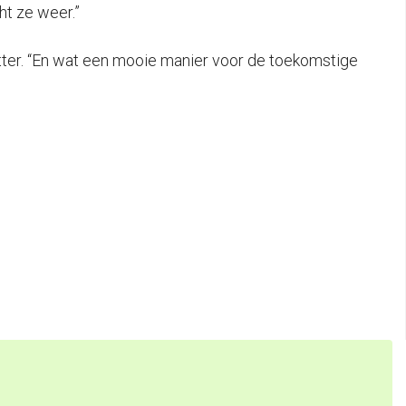
ht ze weer.”
tter. “En wat een mooie manier voor de toekomstige