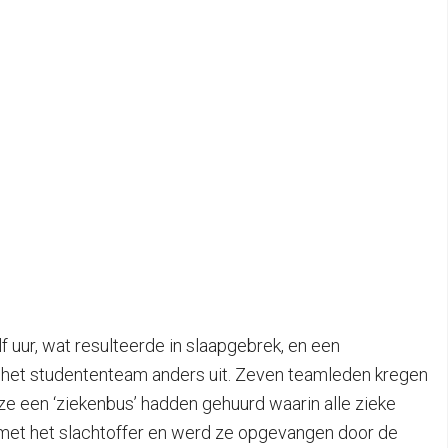
uur, wat resulteerde in slaapgebrek, en een
r het studententeam anders uit. Zeven teamleden kregen
t ze een ‘ziekenbus’ hadden gehuurd waarin alle zieke
 met het slachtoffer en werd ze opgevangen door de