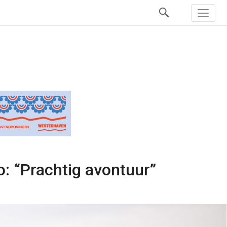
o: “Prachtig avontuur”