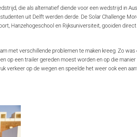
trijd, die als alternatief diende voor een wedstrijd in A
r, studenten uit Delft werden derde. De Solar Challenge M
ort, Hanzehogeschool en Rijksuniversiteit, gooiden direct
eam met verschillende problemen te maken kreeg. Zo was 
n op een trailer gereden moest worden en op die manier o
ruk verkeer op de wegen en speelde het weer ook een aan