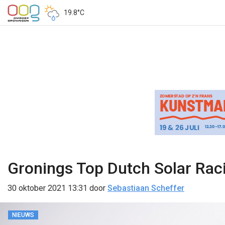
19.8°C
Gronings Top Dutch Solar Raci
30 oktober 2021 13:31
door
Sebastiaan Scheffer
NIEUWS