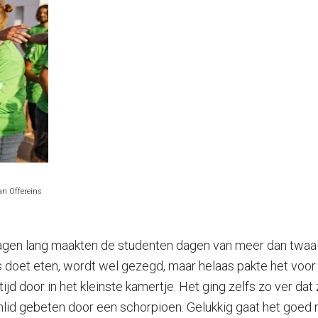
an Offereins
agen lang maakten de studenten dagen van meer dan twaalf 
s doet eten, wordt wel gezegd, maar helaas pakte het voo
ijd door in het kleinste kamertje. Het ging zelfs zo ver da
mlid gebeten door een schorpioen. Gelukkig gaat het goed