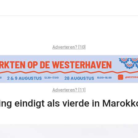
Adverteren? [10]
Adverteren? [11]
ng eindigt als vierde in Marokk