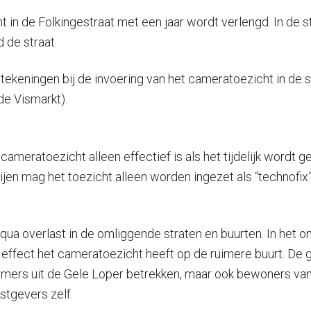
in de Folkingestraat met een jaar wordt verlengd. In de st
 de straat.
anttekeningen bij de invoering van het cameratoezicht in de
de Vismarkt).
cameratoezicht alleen effectief is als het tijdelijk wordt
jen mag het toezicht alleen worden ingezet als “technofix”
qua overlast in de omliggende straten en buurten. In het 
k effect het cameratoezicht heeft op de ruimere buurt. De
mers uit de Gele Loper betrekken, maar ook bewoners van
stgevers zelf.