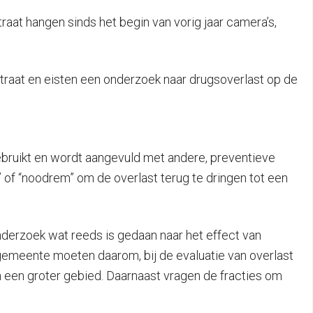
raat hangen sinds het begin van vorig jaar camera’s,
 straat en eisten een onderzoek naar drugsoverlast op de
 gebruikt en wordt aangevuld met andere, preventieve
 of “noodrem” om de overlast terug te dringen tot een
onderzoek wat reeds is gedaan naar het effect van
 gemeente moeten daarom, bij de evaluatie van overlast
 een groter gebied. Daarnaast vragen de fracties om