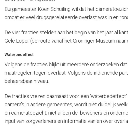
Burgemeester Koen Schuiling wil dat het cameratoezicht 
omdat er veel drugsgerelateerde overlast was in en rond
De vier fracties stelden aan het begin van het jaar al k
Gele Loper (de route vanaf het Groninger Museum naar 
Waterbedeffect
Volgens de fracties blijkt uit meerdere onderzoeken dat 
maatregelen tegen overlast. Volgens de indienende parti
beheersbaar niveau.
De fracties vrezen daarnaast voor een ‘waterbedeffect’ 
camera’s in andere gemeentes, wordt niet duidelijk wel
en cameratoezicht, niet alleen de bewoners en onderne
input van zorgverleners en informatie van en over overla