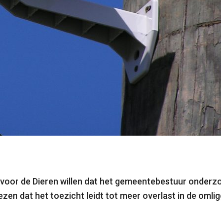
j voor de Dieren willen dat het gemeentebestuur onderz
ezen dat het toezicht leidt tot meer overlast in de omli