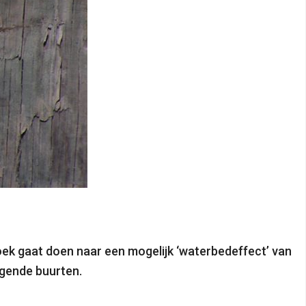
oek gaat doen naar een mogelijk ‘waterbedeffect’ van
ggende buurten.