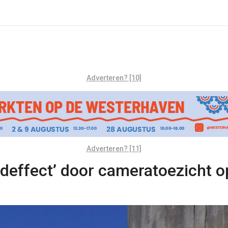
Adverteren? [10]
Adverteren? [11]
deffect’ door cameratoezicht o