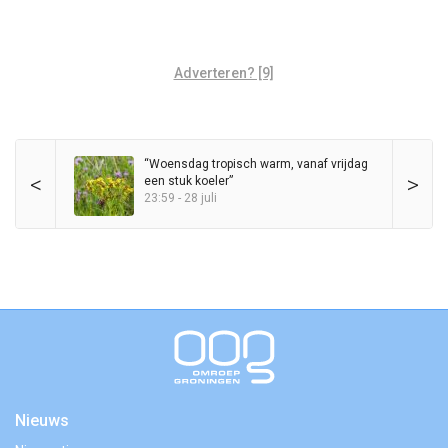
Adverteren? [9]
“Woensdag tropisch warm, vanaf vrijdag
<
>
een stuk koeler”
23:59 - 28 juli
Nieuws