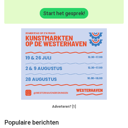
Start het gesprek!
Adverteren? [1]
Populaire berichten