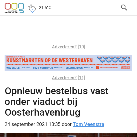
21.5°C
Adverteren? [10]
Adverteren? [11]
Opnieuw bestelbus vast
onder viaduct bij
Oosterhavenbrug
24 september 2021 13:35
door
Tom Veenstra