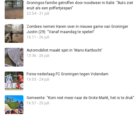
Groningse familie getroffen door noodweer in Italië: “Auto ziet
eruit als een poffertjespan”
22:54 - 21 juli
Zombies nemen Haren over in nieuwe game van Groninger
Justin (29): “Vanaf maandag te spelen”
16:11 - 26 juli
Automobilist maakt spin in ‘Mario Kartbocht’
13:36 - 26 juli
Forse nederlaag FC Groningen tegen Volendam
16:03 - 24 juli
Gemeente: “Kom niet meer naar de Grote Markt, het is te druk”
16:57 - 25 juli