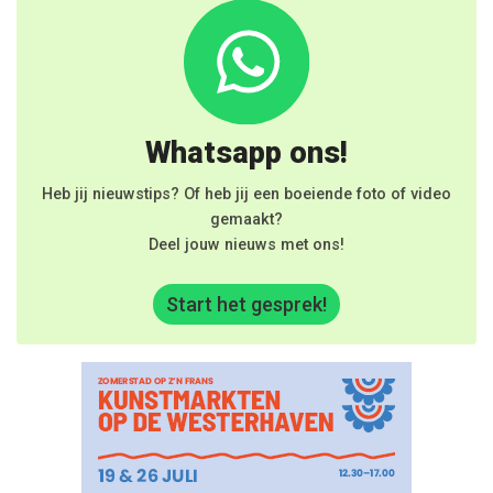
Whatsapp ons!
Heb jij nieuwstips? Of heb jij een boeiende foto of video
gemaakt?
Deel jouw nieuws met ons!
Start het gesprek!