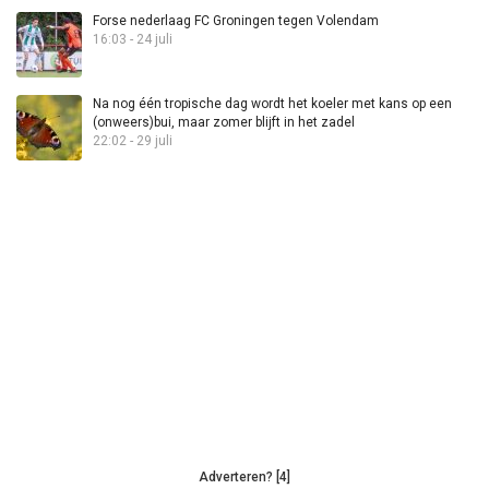
Forse nederlaag FC Groningen tegen Volendam
16:03 - 24 juli
Na nog één tropische dag wordt het koeler met kans op een
(onweers)bui, maar zomer blijft in het zadel
22:02 - 29 juli
Adverteren? [4]