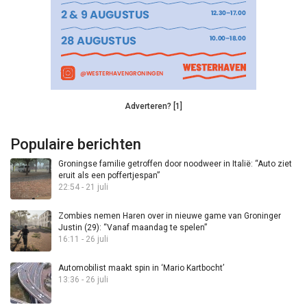
Adverteren? [1]
Populaire berichten
Groningse familie getroffen door noodweer in Italië: “Auto ziet
eruit als een poffertjespan”
22:54 - 21 juli
Zombies nemen Haren over in nieuwe game van Groninger
Justin (29): “Vanaf maandag te spelen”
16:11 - 26 juli
Automobilist maakt spin in ‘Mario Kartbocht’
13:36 - 26 juli