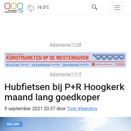
16.5°C
Adverteren? [10]
Adverteren? [11]
Hubfietsen bij P+R Hoogkerk
maand lang goedkoper
9 september 2021 20:37
door
Tom Veenstra
NIEUWS