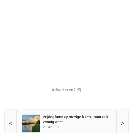
Adverteren? [9]
Vrijdag kans op stevige buien, maar ook
<
>
zonnig weer
21:42 - 30 juli