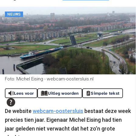
NIEUWS
Foto: Michel Eising - webcam-oostersluis.nl
Lees voor
Uitleg woorden
Simpele tekst
De website
webcam-oostersluis
bestaat deze week
precies tien jaar. Eigenaar Michel Eising had tien
jaar geleden niet verwacht dat het zo’n grote