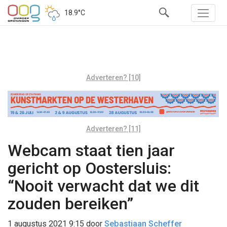
18.9°C
Adverteren? [10]
Adverteren? [11]
Webcam staat tien jaar
gericht op Oostersluis:
“Nooit verwacht dat we dit
zouden bereiken”
1 augustus 2021 9:15
door
Sebastiaan Scheffer