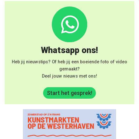
Whatsapp ons!
Heb jij nieuwstips? Of heb jij een boeiende foto of video
gemaakt?
Deel jouw nieuws met ons!
Start het gesprek!