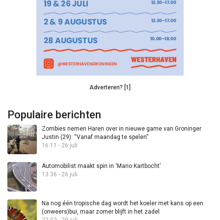
Adverteren? [1]
Populaire berichten
Zombies nemen Haren over in nieuwe game van Groninger
Justin (29): “Vanaf maandag te spelen”
16:11 - 26 juli
Automobilist maakt spin in ‘Mario Kartbocht’
13:36 - 26 juli
Na nog één tropische dag wordt het koeler met kans op een
(onweers)bui, maar zomer blijft in het zadel
22:02 - 29 juli