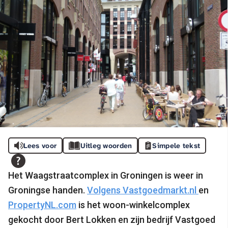
Lees voor
Uitleg woorden
Simpele tekst
Het Waagstraatcomplex in Groningen is weer in
Groningse handen.
Volgens Vastgoedmarkt.nl
en
PropertyNL.com
is het woon-winkelcomplex
gekocht door Bert Lokken en zijn bedrijf Vastgoed