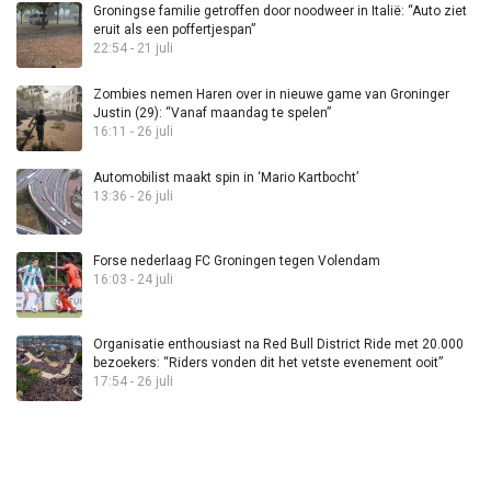
Groningse familie getroffen door noodweer in Italië: “Auto ziet
eruit als een poffertjespan”
22:54 - 21 juli
Zombies nemen Haren over in nieuwe game van Groninger
Justin (29): “Vanaf maandag te spelen”
16:11 - 26 juli
Automobilist maakt spin in ‘Mario Kartbocht’
13:36 - 26 juli
Forse nederlaag FC Groningen tegen Volendam
16:03 - 24 juli
Organisatie enthousiast na Red Bull District Ride met 20.000
bezoekers: “Riders vonden dit het vetste evenement ooit”
17:54 - 26 juli