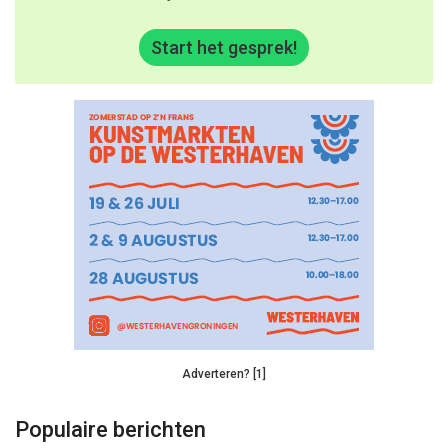
Start het gesprek!
Adverteren? [1]
Populaire berichten