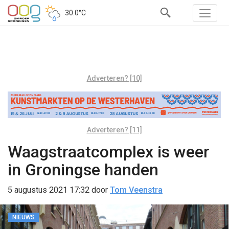
30.0°C
Adverteren? [10]
Adverteren? [11]
Waagstraatcomplex is weer
in Groningse handen
5 augustus 2021 17:32
door
Tom Veenstra
NIEUWS