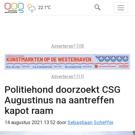
22.1°C
Adverteren? [10]
Adverteren? [11]
Politiehond doorzoekt CSG
Augustinus na aantreffen
kapot raam
14 augustus 2021 13:52
door
Sebastiaan Scheffer