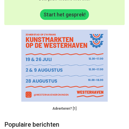
Start het gesprek!
Adverteren? [1]
Populaire berichten