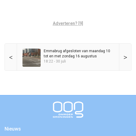
Adverteren? [9]
Emmabrug afgesloten van maandag 10
<
>
tot en met zondag 16 augustus
18:22 - 30 juli
Nieuws