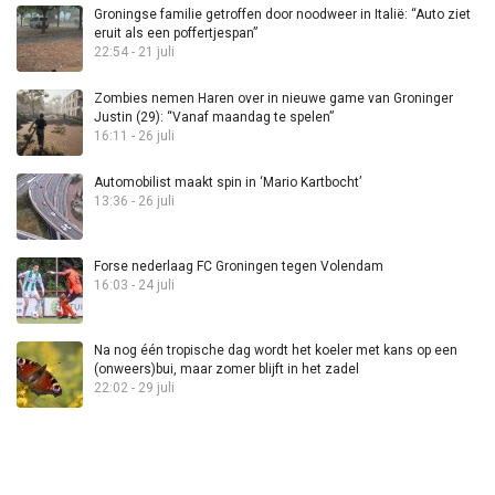
Groningse familie getroffen door noodweer in Italië: “Auto ziet
eruit als een poffertjespan”
22:54 - 21 juli
Zombies nemen Haren over in nieuwe game van Groninger
Justin (29): “Vanaf maandag te spelen”
16:11 - 26 juli
Automobilist maakt spin in ‘Mario Kartbocht’
13:36 - 26 juli
Forse nederlaag FC Groningen tegen Volendam
16:03 - 24 juli
Na nog één tropische dag wordt het koeler met kans op een
(onweers)bui, maar zomer blijft in het zadel
22:02 - 29 juli