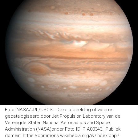
Foto: NASA/JPL/USGS - Deze afbeelding of video is
gecatalogiseerd door Jet Propulsion Laboratory van de
Verenigde Staten National Aeronautics and Space
Administration (NASA)onder Foto ID: PIA00343., Publiek
domein, https://commons.wikimedia.org/w/index.php?