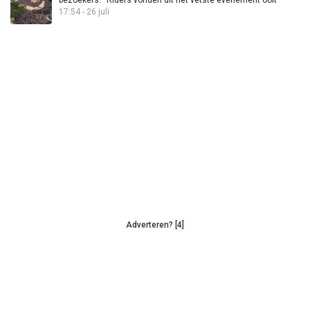
bezoekers: “Riders vonden dit het vetste evenement ooit”
17:54 - 26 juli
Adverteren? [4]