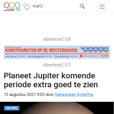
19.8°C
Adverteren? [10]
Adverteren? [11]
Planeet Jupiter komende
periode extra goed te zien
15 augustus 2021 9:03
door
Sebastiaan Scheffer
NIEUWS