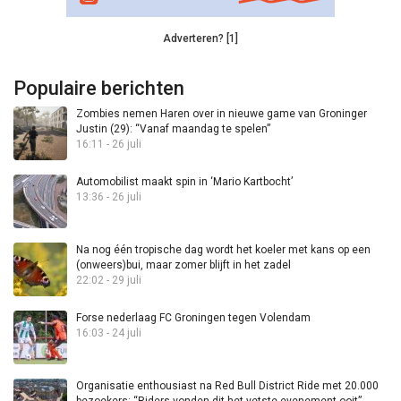
Adverteren? [1]
Populaire berichten
Zombies nemen Haren over in nieuwe game van Groninger
Justin (29): “Vanaf maandag te spelen”
16:11 - 26 juli
Automobilist maakt spin in ‘Mario Kartbocht’
13:36 - 26 juli
Na nog één tropische dag wordt het koeler met kans op een
(onweers)bui, maar zomer blijft in het zadel
22:02 - 29 juli
Forse nederlaag FC Groningen tegen Volendam
16:03 - 24 juli
Organisatie enthousiast na Red Bull District Ride met 20.000