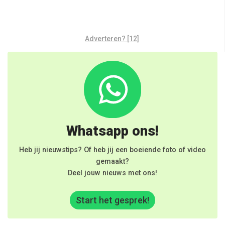
Adverteren? [12]
Whatsapp ons!
Heb jij nieuwstips? Of heb jij een boeiende foto of video
gemaakt?
Deel jouw nieuws met ons!
Start het gesprek!