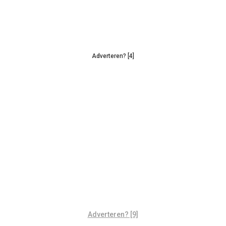
Adverteren? [4]
Adverteren? [9]