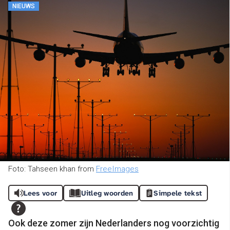
NIEUWS
Foto: Tahseen khan from
FreeImages
Lees voor
Uitleg woorden
Simpele tekst
Ook deze zomer zijn Nederlanders nog voorzichtig