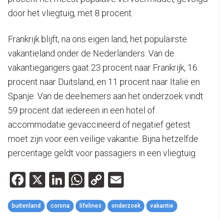
door het vliegtuig, met 8 procent.
Frankrijk blijft, na ons eigen land, het populairste
vakantieland onder de Nederlanders. Van de
vakantiegangers gaat 23 procent naar Frankrijk, 16
procent naar Duitsland, en 11 procent naar Italië en
Spanje. Van de deelnemers aan het onderzoek vindt
59 procent dat iedereen in een hotel of
accommodatie gevaccineerd of negatief getest
moet zijn voor een veilige vakantie. Bijna hetzelfde
percentage geldt voor passagiers in een vliegtuig.
Facebook
X
LinkedIn
WhatsApp
Copy
Email
Link
buitenland
corona
lifelines
onderzoek
vakantie