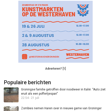
Adverteren? [1]
Populaire berichten
Groningse familie getroffen door noodweer in Italië: “Auto ziet
eruit als een poffertjespan”
22:54 - 21 juli
Zombies nemen Haren over in nieuwe game van Groninger