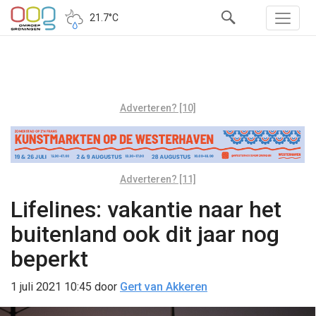
21.7°C
Adverteren? [10]
Adverteren? [11]
Lifelines: vakantie naar het
buitenland ook dit jaar nog
beperkt
1 juli 2021 10:45
door
Gert van Akkeren