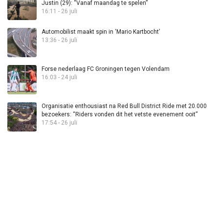
Justin (29): “Vanaf maandag te spelen”
16:11 - 26 juli
Automobilist maakt spin in ‘Mario Kartbocht’
13:36 - 26 juli
Forse nederlaag FC Groningen tegen Volendam
16:03 - 24 juli
Organisatie enthousiast na Red Bull District Ride met 20.000
bezoekers: “Riders vonden dit het vetste evenement ooit”
17:54 - 26 juli