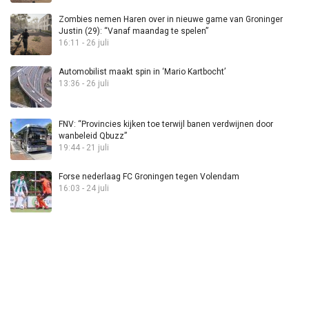
Zombies nemen Haren over in nieuwe game van Groninger
Justin (29): “Vanaf maandag te spelen”
16:11 - 26 juli
Automobilist maakt spin in ‘Mario Kartbocht’
13:36 - 26 juli
FNV: “Provincies kijken toe terwijl banen verdwijnen door
wanbeleid Qbuzz”
19:44 - 21 juli
Forse nederlaag FC Groningen tegen Volendam
16:03 - 24 juli