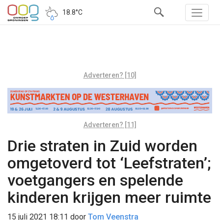
18.8°C
Adverteren? [10]
Adverteren? [11]
Drie straten in Zuid worden
omgetoverd tot ‘Leefstraten’;
voetgangers en spelende
kinderen krijgen meer ruimte
15 juli 2021 18:11
door
Tom Veenstra