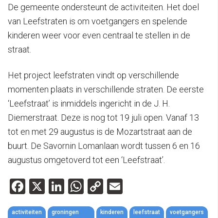
De gemeente ondersteunt de activiteiten. Het doel
van Leefstraten is om voetgangers en spelende
kinderen weer voor even centraal te stellen in de
straat.
Het project leefstraten vindt op verschillende
momenten plaats in verschillende straten. De eerste
‘Leefstraat’ is inmiddels ingericht in de J. H.
Diemerstraat. Deze is nog tot 19 juli open. Vanaf 13
tot en met 29 augustus is de Mozartstraat aan de
buurt. De Savornin Lomanlaan wordt tussen 6 en 16
augustus omgetoverd tot een ‘Leefstraat’.
Facebook
X
LinkedIn
WhatsApp
Copy
Email
Link
activiteiten
groningen
kinderen
leefstraat
voetgangers