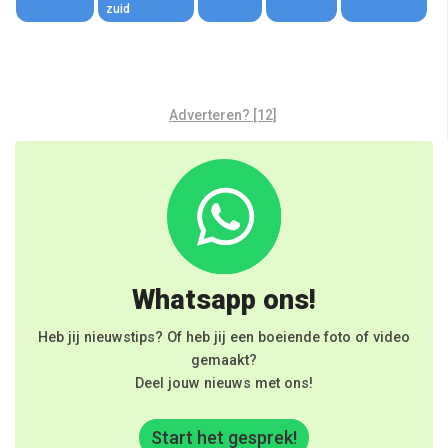
zuid
Adverteren? [12]
Whatsapp ons!
Heb jij nieuwstips? Of heb jij een boeiende foto of video
gemaakt?
Deel jouw nieuws met ons!
Start het gesprek!