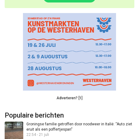
Adverteren? [1]
Populaire berichten
Groningse familie getroffen door noodweer in Italië: “Auto ziet
eruit als een poffertjespan”
22:54 - 21 juli