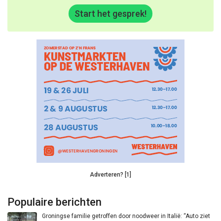
Start het gesprek!
Adverteren? [1]
Populaire berichten
Groningse familie getroffen door noodweer in Italië: “Auto ziet