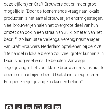
deze cijfers) en Craft Brouwers dat er meer groei
mogelijk is. “Door de toenemende vraag naar lokale
producten is het aantal brouwerijen enorm gestegen.
Veel brouwerijen halen het overgrote deel van hun
omzet dan ook in een straal van 25 kilometer van het
bedrijf”, zo laat Jitze Vellenga, verenigingsmanager
van Craft Brouwers Nederland optekenen bij de KvK.
“De handel in lokale bieren zou veel groter kunnen zijn.
Daar is nog veel winst te behalen. Vanwege
regelgeving is het voor kleine brouwerijen vaak niet te
doen om naar bijvoorbeeld Duitsland te exporteren.
Europese regelgeving zou kunnen helpen.”
Facebook
X
LinkedIn
WhatsApp
Copy
Email