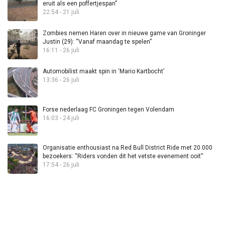
eruit als een poffertjespan”
22:54 - 21 juli
Zombies nemen Haren over in nieuwe game van Groninger
Justin (29): “Vanaf maandag te spelen”
16:11 - 26 juli
Automobilist maakt spin in ‘Mario Kartbocht’
13:36 - 26 juli
Forse nederlaag FC Groningen tegen Volendam
16:03 - 24 juli
Organisatie enthousiast na Red Bull District Ride met 20.000
bezoekers: “Riders vonden dit het vetste evenement ooit”
17:54 - 26 juli