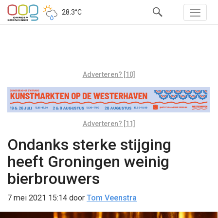
28.3°C
Adverteren? [10]
Adverteren? [11]
Ondanks sterke stijging
heeft Groningen weinig
bierbrouwers
7 mei 2021 15:14
door
Tom Veenstra