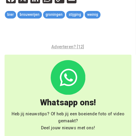
Link
bier
brouwerijen
groningen
stijging
weinig
Adverteren? [12]
Whatsapp ons!
Heb jij nieuwstips? Of heb jij een boeiende foto of video
gemaakt?
Deel jouw nieuws met ons!