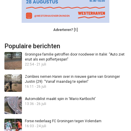
Adverteren? [1]
Populaire berichten
Groningse familie getroffen door noodweer in Italië: “Auto ziet
eruit als een poffertjespan”
22:54 - 21 juli
Zombies nemen Haren over in nieuwe game van Groninger
Justin (29): “Vanaf maandag te spelen”
16:11 - 26 juli
Automobilist maakt spin in ‘Mario Kartbocht’
13:36 - 26 juli
Forse nederlaag FC Groningen tegen Volendam
16:03 - 24 juli