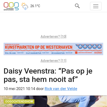
26.1°C
Adverteren? [10]
Adverteren? [11]
Daisy Veenstra: “Pas op je
pas, sta hem nooit af”
10 mei 2021 10:14
door
Rick van der Velde
OOGOCHTENDSHOW