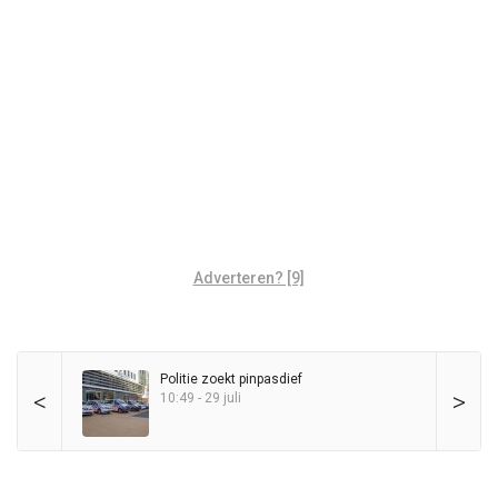
Adverteren? [9]
Politie zoekt pinpasdief
<
>
10:49 - 29 juli