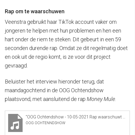
Rap om te waarschuwen
Veenstra gebruikt haar TikTok account vaker om
jongeren te helpen met hun problemen en hen een
hart onder de riem te steken. Dit gebeurt in een 59
seconden durende rap. Omdat ze dit regelmatig doet
en ook uit de regio komt, is ze voor dit project
gevraagd.
Beluister het interview hieronder terug, dat
maandagochtend in de OOG Ochtendshow
plaatsvond, met aansluitend de rap
Money Mule
.
“OOG Ochtendshow - 10-05-2021 Rap waarschuwt voor geldezels”
OOG OCHTENNDSHOW