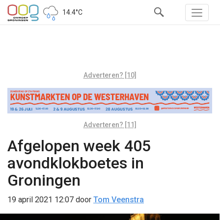
14.4°C
Adverteren? [10]
Adverteren? [11]
Afgelopen week 405
avondklokboetes in
Groningen
19 april 2021 12:07
door
Tom Veenstra