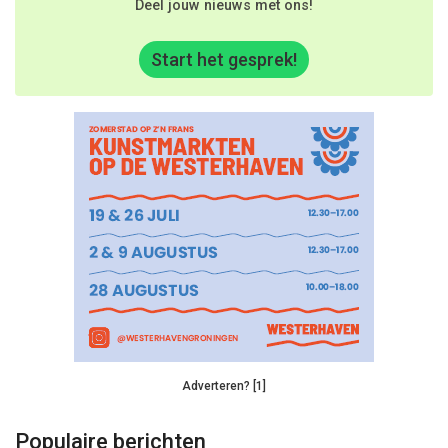
Deel jouw nieuws met ons!
Start het gesprek!
Adverteren? [1]
Populaire berichten