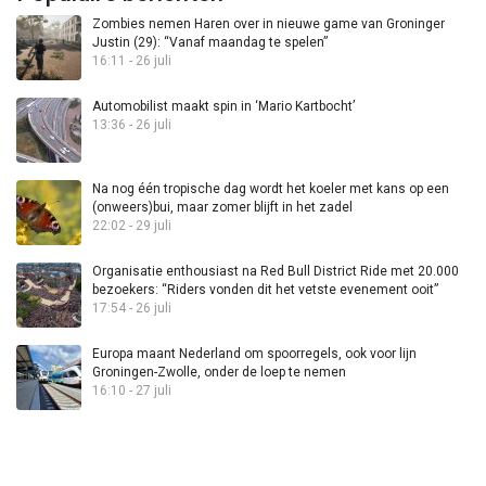
Zombies nemen Haren over in nieuwe game van Groninger
Justin (29): “Vanaf maandag te spelen”
16:11 - 26 juli
Automobilist maakt spin in ‘Mario Kartbocht’
13:36 - 26 juli
Na nog één tropische dag wordt het koeler met kans op een
(onweers)bui, maar zomer blijft in het zadel
22:02 - 29 juli
Organisatie enthousiast na Red Bull District Ride met 20.000
bezoekers: “Riders vonden dit het vetste evenement ooit”
17:54 - 26 juli
Europa maant Nederland om spoorregels, ook voor lijn
Groningen-Zwolle, onder de loep te nemen
16:10 - 27 juli