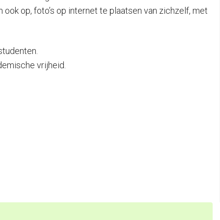
ok op, foto’s op internet te plaatsen van zichzelf, met
studenten.
demische vrijheid.