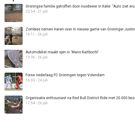
Groningse familie getroffen door noodweer in Italië: “Auto ziet eru
22:54 - 21 juli
Zombies nemen Haren over in nieuwe game van Groninger Justin 
16:11 - 26 juli
Automobilist maakt spin in ‘Mario Kartbocht’
13:36 - 26 juli
Forse nederlaag FC Groningen tegen Volendam
16:03 - 24 juli
Organisatie enthousiast na Red Bull District Ride met 20.000 bez
17:54 - 26 juli