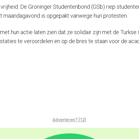
rijheid. De Groninger Studentenbond (GSb) riep studenten o
 dat maandagavond is opgepakt vanwege hun protesten.
et hun actie laten zien dat ze solidair zijn met de Turkse 
estaties te veroordelen en op de bres te staan voor de aca
Adverteren? [12]