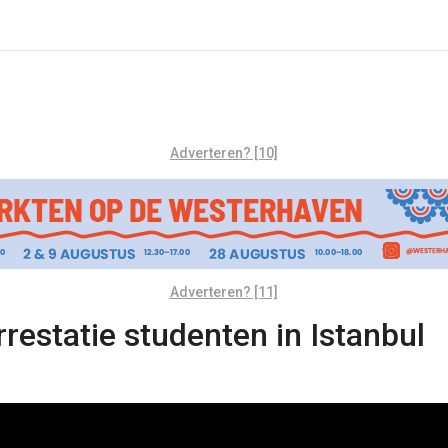
Adverteren? [10]
Adverteren? [11]
restatie studenten in Istanbul