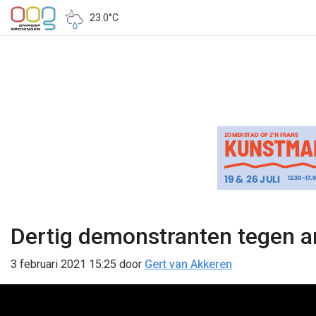
23.0°C
Dertig demonstranten tegen ar
3 februari 2021 15:25
door
Gert van Akkeren