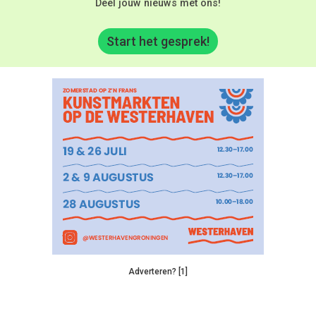
Deel jouw nieuws met ons!
Start het gesprek!
Adverteren? [1]