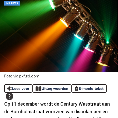
NIEUWS
Foto via pxfuel.com
Lees voor
Uitleg woorden
Simpele tekst
Op 11 december wordt de Century Wasstraat aan
de Bornholmstraat voorzien van discolampen en