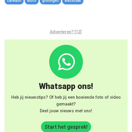
carwash
disco
groningen
wasstraat
Adverteren? [12]
Whatsapp ons!
Heb jij nieuwstips? Of heb jij een boeiende foto of video
gemaakt?
Deel jouw nieuws met ons!
Start het gesprek!