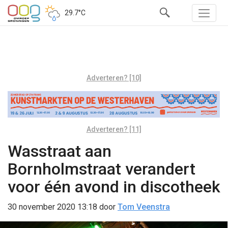
29.7°C
Adverteren? [10]
Adverteren? [11]
Wasstraat aan
Bornholmstraat verandert
voor één avond in discotheek
30 november 2020 13:18
door
Tom Veenstra