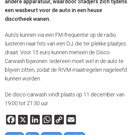
andere apparatuur, waardoor Stadjers zich tijdens
een wasbeurt voor de auto in een heuse
discotheek wanen.
Auto’s kunnen via een FM-frequentie op de radio
luisteren naar hits van een DJ, die ter plekke plaatjes
draait. Voor 15 euro kunnen mensen de Disco
Carwash bijwonen. Iedereen moet wel in de auto te
blijven zitten, zodat de RIVM-maatregelen nageleefd
kunnen worden.
De disco-carwash vindt plaats op 11 december van
19:00 tot 21:30 uur.
Facebook
X
LinkedIn
WhatsApp
Copy
Email
Link