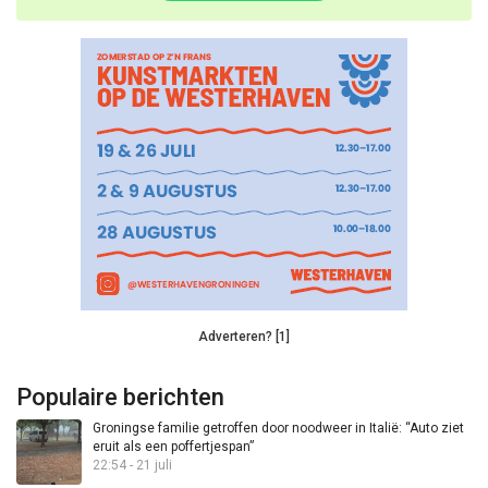
Adverteren? [1]
Populaire berichten
Groningse familie getroffen door noodweer in Italië: “Auto ziet
eruit als een poffertjespan”
22:54 - 21 juli