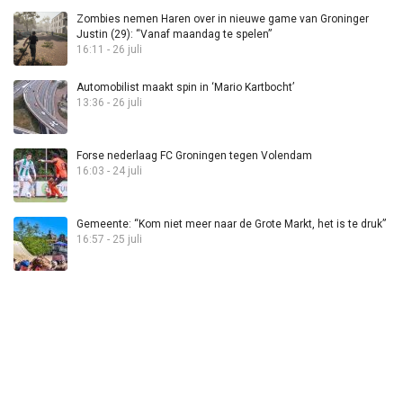
Zombies nemen Haren over in nieuwe game van Groninger
Justin (29): “Vanaf maandag te spelen”
16:11 - 26 juli
Automobilist maakt spin in ‘Mario Kartbocht’
13:36 - 26 juli
Forse nederlaag FC Groningen tegen Volendam
16:03 - 24 juli
Gemeente: “Kom niet meer naar de Grote Markt, het is te druk”
16:57 - 25 juli