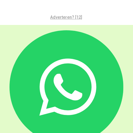
Adverteren? [12]