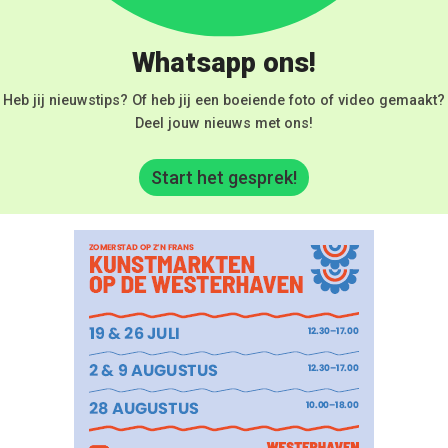
Whatsapp ons!
Heb jij nieuwstips? Of heb jij een boeiende foto of video gemaakt?
Deel jouw nieuws met ons!
Start het gesprek!