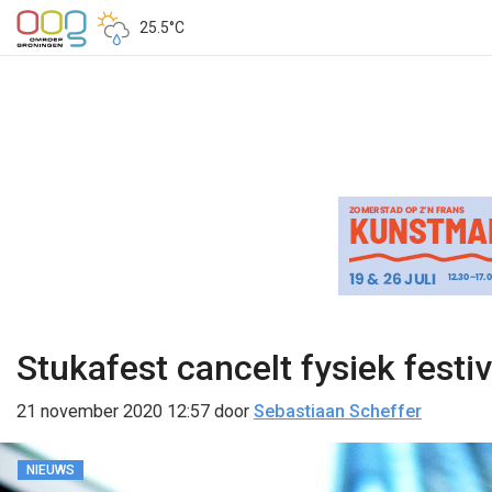
25.5°C
Stukafest cancelt fysiek festi
21 november 2020 12:57
door
Sebastiaan Scheffer
NIEUWS