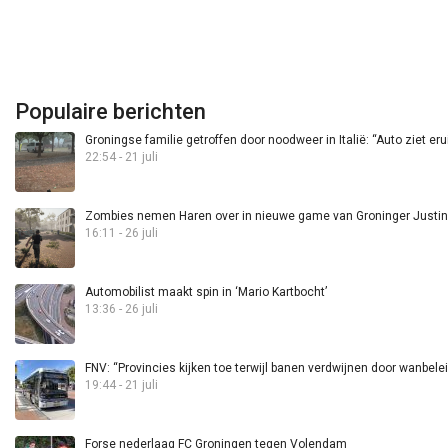
Populaire berichten
Groningse familie getroffen door noodweer in Italië: “Auto ziet eru
22:54 - 21 juli
Zombies nemen Haren over in nieuwe game van Groninger Justin 
16:11 - 26 juli
Automobilist maakt spin in ‘Mario Kartbocht’
13:36 - 26 juli
FNV: “Provincies kijken toe terwijl banen verdwijnen door wanbele
19:44 - 21 juli
Forse nederlaag FC Groningen tegen Volendam