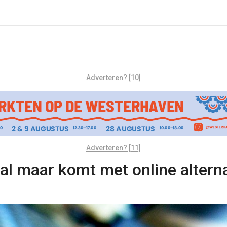
Adverteren? [10]
Adverteren? [11]
val maar komt met online alterna