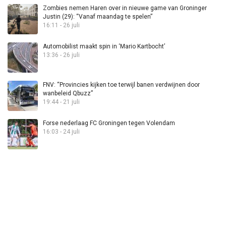
Zombies nemen Haren over in nieuwe game van Groninger
Justin (29): “Vanaf maandag te spelen”
16:11 - 26 juli
Automobilist maakt spin in ‘Mario Kartbocht’
13:36 - 26 juli
FNV: “Provincies kijken toe terwijl banen verdwijnen door
wanbeleid Qbuzz”
19:44 - 21 juli
Forse nederlaag FC Groningen tegen Volendam
16:03 - 24 juli