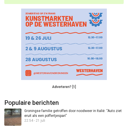
Adverteren? [1]
Populaire berichten
Groningse familie getroffen door noodweer in Italië: “Auto ziet
eruit als een poffertjespan”
22:54 - 21 juli