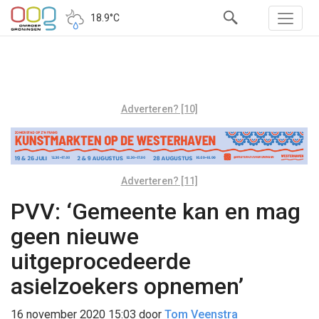
18.9°C
Adverteren? [10]
Adverteren? [11]
PVV: ‘Gemeente kan en mag
geen nieuwe
uitgeprocedeerde
asielzoekers opnemen’
16 november 2020 15:03
door
Tom Veenstra