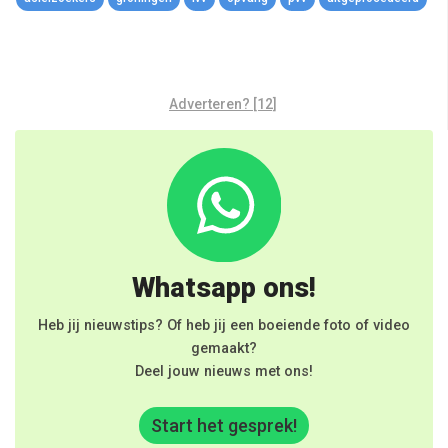
Adverteren? [12]
Whatsapp ons!
Heb jij nieuwstips? Of heb jij een boeiende foto of video
gemaakt?
Deel jouw nieuws met ons!
Start het gesprek!