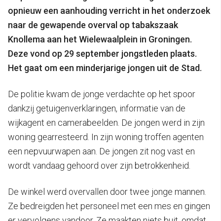
opnieuw een aanhouding verricht in het onderzoek
naar de gewapende overval op tabakszaak
Knollema aan het Wielewaalplein in Groningen.
Deze vond op 29 september jongstleden plaats.
Het gaat om een minderjarige jongen uit de Stad.
De politie kwam de jonge verdachte op het spoor
dankzij getuigenverklaringen, informatie van de
wijkagent en camerabeelden. De jongen werd in zijn
woning gearresteerd. In zijn woning troffen agenten
een nepvuurwapen aan. De jongen zit nog vast en
wordt vandaag gehoord over zijn betrokkenheid.
De winkel werd overvallen door twee jonge mannen.
Ze bedreigden het personeel met een mes en gingen
er vervolgens vandoor. Ze maakten niets buit, omdat