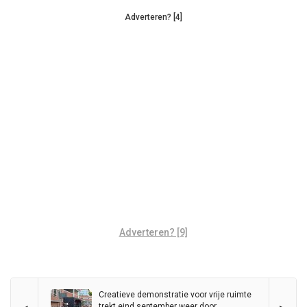
Adverteren? [4]
Adverteren? [9]
Creatieve demonstratie voor vrije ruimte
trekt eind september weer door