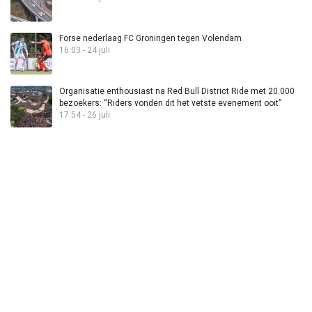
Forse nederlaag FC Groningen tegen Volendam
16:03 - 24 juli
Organisatie enthousiast na Red Bull District Ride met 20.000
bezoekers: “Riders vonden dit het vetste evenement ooit”
17:54 - 26 juli