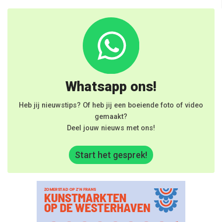
Whatsapp ons!
Heb jij nieuwstips? Of heb jij een boeiende foto of video
gemaakt?
Deel jouw nieuws met ons!
Start het gesprek!