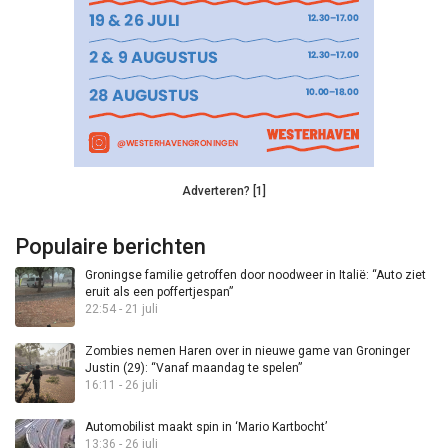
Adverteren? [1]
Populaire berichten
Groningse familie getroffen door noodweer in Italië: “Auto ziet
eruit als een poffertjespan”
22:54 - 21 juli
Zombies nemen Haren over in nieuwe game van Groninger
Justin (29): “Vanaf maandag te spelen”
16:11 - 26 juli
Automobilist maakt spin in ‘Mario Kartbocht’
13:36 - 26 juli