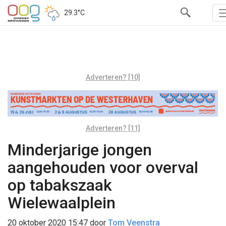
29.3°C
Adverteren? [10]
Adverteren? [11]
Minderjarige jongen
aangehouden voor overval
op tabakszaak
Wielewaalplein
20 oktober 2020 15:47
door
Tom Veenstra