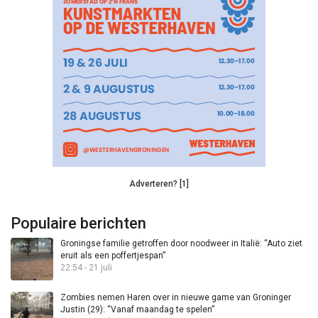
Adverteren? [1]
Populaire berichten
Groningse familie getroffen door noodweer in Italië: “Auto ziet
eruit als een poffertjespan”
22:54 - 21 juli
Zombies nemen Haren over in nieuwe game van Groninger
Justin (29): “Vanaf maandag te spelen”