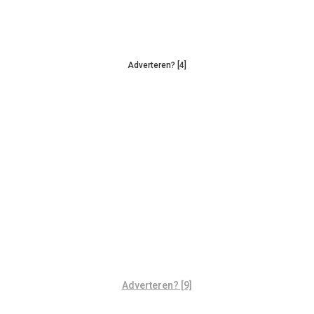
Adverteren? [4]
Adverteren? [9]