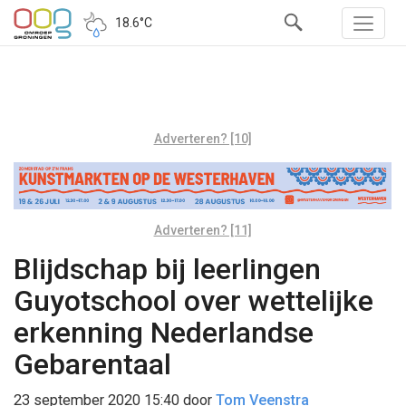
18.6°C
Adverteren? [10]
Adverteren? [11]
Blijdschap bij leerlingen
Guyotschool over wettelijke
erkenning Nederlandse
Gebarentaal
23 september 2020 15:40
door
Tom Veenstra