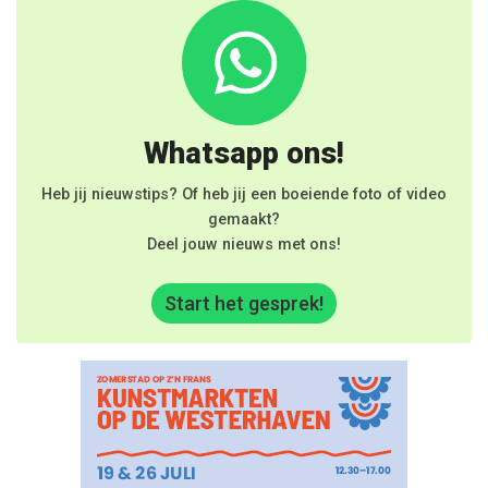
Whatsapp ons!
Heb jij nieuwstips? Of heb jij een boeiende foto of video
gemaakt?
Deel jouw nieuws met ons!
Start het gesprek!