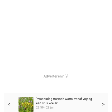
Adverteren? [9]
“Woensdag tropisch warm, vanaf vrijdag
<
>
een stuk koeler”
23:59 - 28 juli