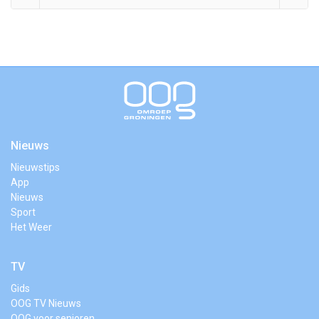
Nieuws
Nieuwstips
App
Nieuws
Sport
Het Weer
TV
Gids
OOG TV Nieuws
OOG voor senioren