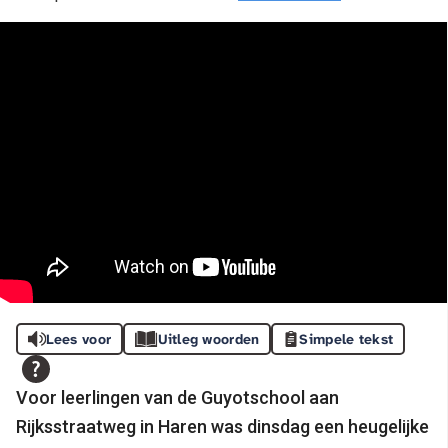
Lees voor
Uitleg woorden
Simpele tekst
Voor leerlingen van de Guyotschool aan
Rijksstraatweg in Haren was dinsdag een heugelijke