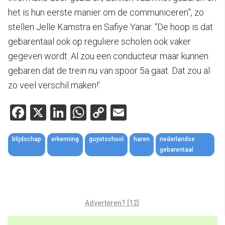
het is hun eerste manier om de communiceren”, zo
stellen Jelle Kamstra en Safiye Yanar. “De hoop is dat
gebarentaal ook op reguliere scholen ook vaker
gegeven wordt. Al zou een conducteur maar kunnen
gebaren dat de trein nu van spoor 5a gaat. Dat zou al
zo veel verschil maken!’
Facebook
X
LinkedIn
WhatsApp
Copy
Email
Link
blijdschap
erkenning
guyotschool
haren
nederlandse
gebarentaal
Adverteren? [12]