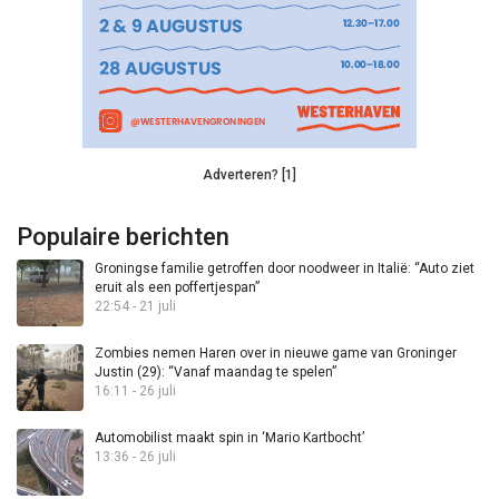
Adverteren? [1]
Populaire berichten
Groningse familie getroffen door noodweer in Italië: “Auto ziet
eruit als een poffertjespan”
22:54 - 21 juli
Zombies nemen Haren over in nieuwe game van Groninger
Justin (29): “Vanaf maandag te spelen”
16:11 - 26 juli
Automobilist maakt spin in ‘Mario Kartbocht’
13:36 - 26 juli