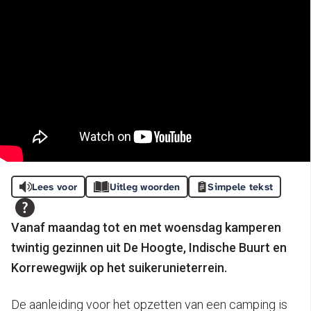
Lees voor
Uitleg woorden
Simpele tekst
Vanaf maandag tot en met woensdag kamperen
twintig gezinnen uit De Hoogte, Indische Buurt en
Korrewegwijk op het suikerunieterrein.
De aanleiding voor het opzetten van een camping is