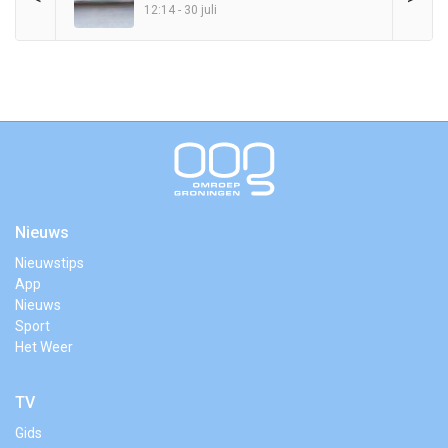
12:14 - 30 juli
Nieuws
Nieuwstips
App
Nieuws
Sport
Het Weer
TV
Gids