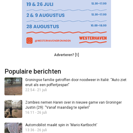
Adverteren? [1]
Populaire berichten
Groningse familie getroffen door noodweer in Italië: “Auto ziet
eruit als een poffertjespan”
22:54 - 21 juli
Zombies nemen Haren over in nieuwe game van Groninger
Justin (29): “Vanaf maandag te spelen”
16:11 - 26 juli
Automobilist maakt spin in ‘Mario Kartbocht’
13:36 - 26 juli