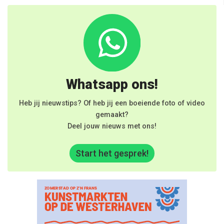
Whatsapp ons!
Heb jij nieuwstips? Of heb jij een boeiende foto of video
gemaakt?
Deel jouw nieuws met ons!
Start het gesprek!