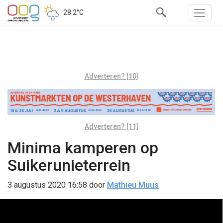
28.2°C
Adverteren? [10]
Adverteren? [11]
Minima kamperen op
Suikerunieterrein
3 augustus 2020 16:58
door
Mathieu Muus