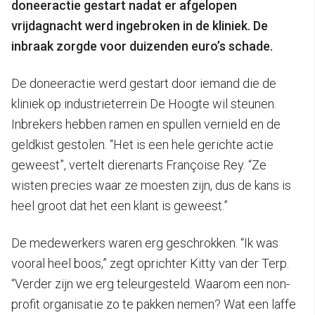
doneeractie gestart nadat er afgelopen
vrijdagnacht werd ingebroken in de kliniek. De
inbraak zorgde voor duizenden euro’s schade.
De doneeractie werd gestart door iemand die de
kliniek op industrieterrein De Hoogte wil steunen.
Inbrekers hebben ramen en spullen vernield en de
geldkist gestolen. “Het is een hele gerichte actie
geweest”, vertelt dierenarts Françoise Rey. “Ze
wisten precies waar ze moesten zijn, dus de kans is
heel groot dat het een klant is geweest.”
De medewerkers waren erg geschrokken. “Ik was
vooral heel boos,” zegt oprichter Kitty van der Terp.
“Verder zijn we erg teleurgesteld. Waarom een non-
profit organisatie zo te pakken nemen? Wat een laffe