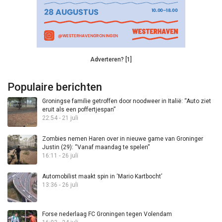
Adverteren? [1]
Populaire berichten
Groningse familie getroffen door noodweer in Italië: “Auto ziet
eruit als een poffertjespan”
22:54 - 21 juli
Zombies nemen Haren over in nieuwe game van Groninger
Justin (29): “Vanaf maandag te spelen”
16:11 - 26 juli
Automobilist maakt spin in ‘Mario Kartbocht’
13:36 - 26 juli
Forse nederlaag FC Groningen tegen Volendam