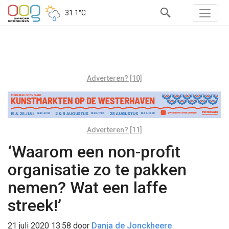
31.1°C
Adverteren? [10]
Adverteren? [11]
‘Waarom een non-profit
organisatie zo te pakken
nemen? Wat een laffe
streek!’
21 juli 2020 13:58
door
Danja de Jonckheere