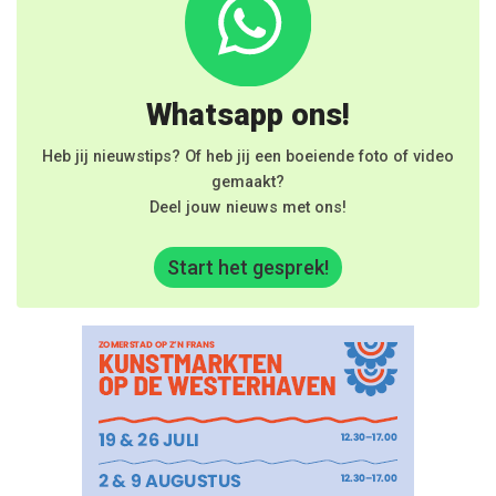
Whatsapp ons!
Heb jij nieuwstips? Of heb jij een boeiende foto of video
gemaakt?
Deel jouw nieuws met ons!
Start het gesprek!