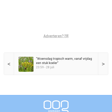
Adverteren? [9]
“Woensdag tropisch warm, vanaf vrijdag
<
>
een stuk koeler”
23:59 - 28 juli