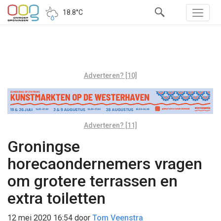
18.8°C
Adverteren? [10]
Adverteren? [11]
Groningse
horecaondernemers vragen
om grotere terrassen en
extra toiletten
12 mei 2020 16:54
door
Tom Veenstra