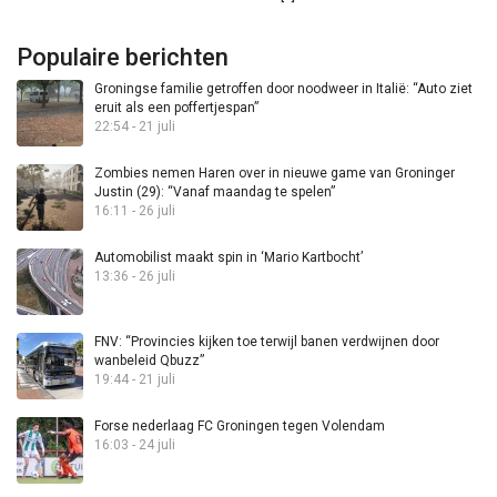
Populaire berichten
Groningse familie getroffen door noodweer in Italië: “Auto ziet
eruit als een poffertjespan”
22:54 - 21 juli
Zombies nemen Haren over in nieuwe game van Groninger
Justin (29): “Vanaf maandag te spelen”
16:11 - 26 juli
Automobilist maakt spin in ‘Mario Kartbocht’
13:36 - 26 juli
FNV: “Provincies kijken toe terwijl banen verdwijnen door
wanbeleid Qbuzz”
19:44 - 21 juli
Forse nederlaag FC Groningen tegen Volendam
16:03 - 24 juli