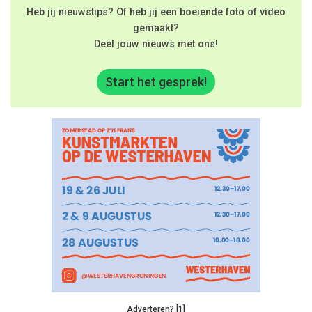
Heb jij nieuwstips? Of heb jij een boeiende foto of video
gemaakt?
Deel jouw nieuws met ons!
Start het gesprek!
Adverteren? [1]