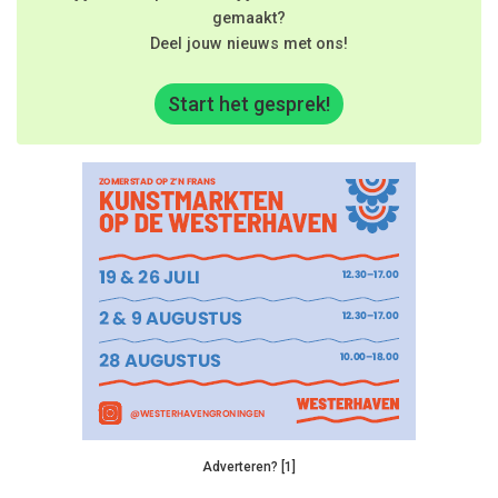
gemaakt?
Deel jouw nieuws met ons!
Start het gesprek!
Adverteren? [1]