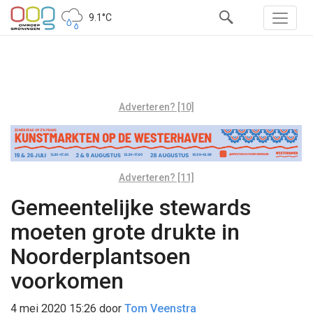
9.1°C
Adverteren? [10]
Adverteren? [11]
Gemeentelijke stewards
moeten grote drukte in
Noorderplantsoen
voorkomen
4 mei 2020 15:26
door
Tom Veenstra