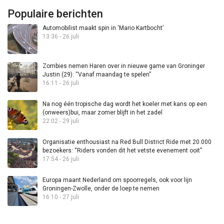
Populaire berichten
Automobilist maakt spin in ‘Mario Kartbocht’
13:36 - 26 juli
Zombies nemen Haren over in nieuwe game van Groninger
Justin (29): “Vanaf maandag te spelen”
16:11 - 26 juli
Na nog één tropische dag wordt het koeler met kans op een
(onweers)bui, maar zomer blijft in het zadel
22:02 - 29 juli
Organisatie enthousiast na Red Bull District Ride met 20.000
bezoekers: “Riders vonden dit het vetste evenement ooit”
17:54 - 26 juli
Europa maant Nederland om spoorregels, ook voor lijn
Groningen-Zwolle, onder de loep te nemen
16:10 - 27 juli