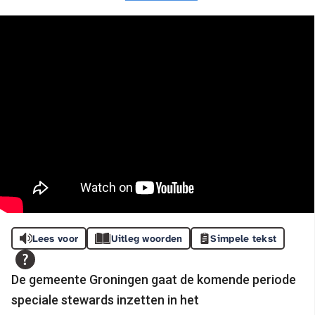
Lees voor
Uitleg woorden
Simpele tekst
De gemeente Groningen gaat de komende periode
speciale stewards inzetten in het