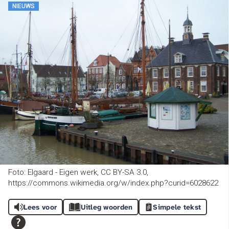
NIEUWS
Foto: Elgaard - Eigen werk, CC BY-SA 3.0,
https://commons.wikimedia.org/w/index.php?curid=6028622
Lees voor
Uitleg woorden
Simpele tekst