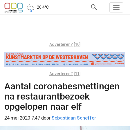
20.4°C
Adverteren? [10]
Adverteren? [11]
Aantal coronabesmettingen
na restaurantbezoek
opgelopen naar elf
24 mei 2020 7:47
door
Sebastiaan Scheffer