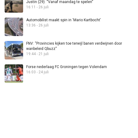
Justin (29): “Vanaf maandag te spelen”
16:11 - 26 juli
Automobilist maakt spin in ‘Mario Kartbocht’
13:36 - 26 juli
FNV: “Provincies kijken toe terwijl banen verdwijnen door
wanbeleid Qbuzz”
19:44 - 21 juli
Forse nederlaag FC Groningen tegen Volendam
16:03 - 24 juli