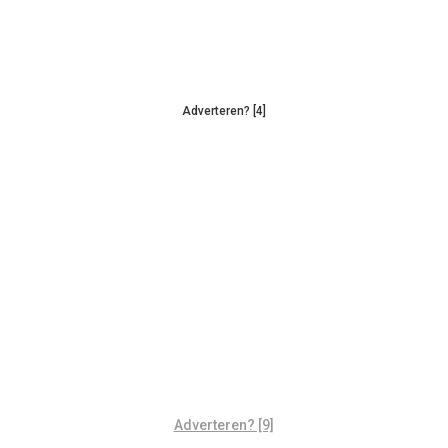
Adverteren? [4]
Adverteren? [9]