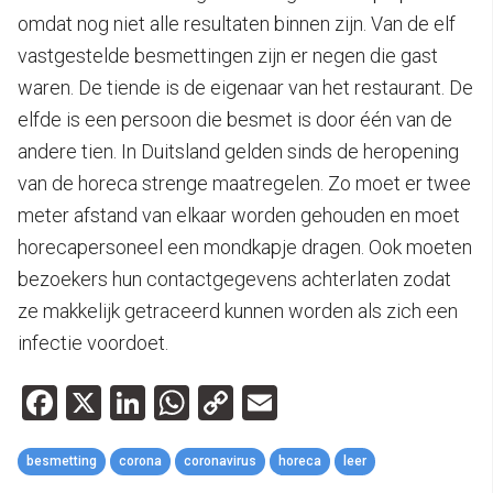
omdat nog niet alle resultaten binnen zijn. Van de elf
vastgestelde besmettingen zijn er negen die gast
waren. De tiende is de eigenaar van het restaurant. De
elfde is een persoon die besmet is door één van de
andere tien. In Duitsland gelden sinds de heropening
van de horeca strenge maatregelen. Zo moet er twee
meter afstand van elkaar worden gehouden en moet
horecapersoneel een mondkapje dragen. Ook moeten
bezoekers hun contactgegevens achterlaten zodat
ze makkelijk getraceerd kunnen worden als zich een
infectie voordoet.
Facebook
X
LinkedIn
WhatsApp
Copy
Email
Link
besmetting
corona
coronavirus
horeca
leer