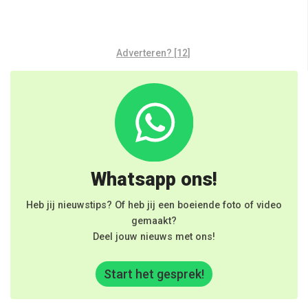
Adverteren? [12]
Whatsapp ons!
Heb jij nieuwstips? Of heb jij een boeiende foto of video
gemaakt?
Deel jouw nieuws met ons!
Start het gesprek!