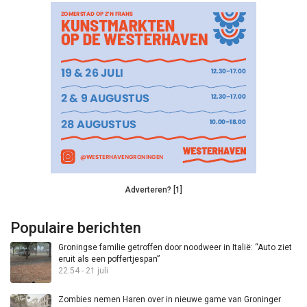
Adverteren? [1]
Populaire berichten
Groningse familie getroffen door noodweer in Italië: “Auto ziet
eruit als een poffertjespan”
22:54 - 21 juli
Zombies nemen Haren over in nieuwe game van Groninger