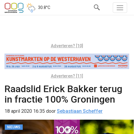
30.8°C
Adverteren? [10]
Adverteren? [11]
Raadslid Erick Bakker terug
in fractie 100% Groningen
18 april 2020 16:35
door
Sebastiaan Scheffer
NIEUWS