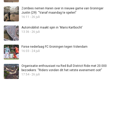
Zombies nemen Haren over in nieuwe game van Groninger
Justin (29): “Vanaf maandag te spelen”
16:11 - 26 juli
Automobilist maakt spin in ‘Mario Kartbocht’
13:36 - 26 juli
Forse nederlaag FC Groningen tegen Volendam
16:03 - 24 juli
Organisatie enthousiast na Red Bull District Ride met 20.000
bezoekers: “Riders vonden dit het vetste evenement ooit”
17:54 - 26 juli