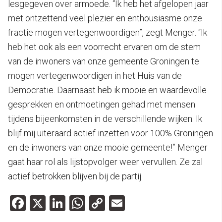
lesgegeven over armoede. “Ik heb het afgelopen jaar
met ontzettend veel plezier en enthousiasme onze
fractie mogen vertegenwoordigen”, zegt Menger. “Ik
heb het ook als een voorrecht ervaren om de stem
van de inwoners van onze gemeente Groningen te
mogen vertegenwoordigen in het Huis van de
Democratie. Daarnaast heb ik mooie en waardevolle
gesprekken en ontmoetingen gehad met mensen
tijdens bijeenkomsten in de verschillende wijken. Ik
blijf mij uiteraard actief inzetten voor 100% Groningen
en de inwoners van onze mooie gemeente!” Menger
gaat haar rol als lijstopvolger weer vervullen. Ze zal
actief betrokken blijven bij de partij.
Facebook
X
LinkedIn
WhatsApp
Copy
Email
Link