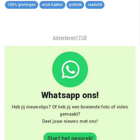
100% groningen
erick bakker
politiek
raadslid
Adverteren? [12]
Whatsapp ons!
Heb jij nieuwstips? Of heb jij een boeiende foto of video
gemaakt?
Deel jouw nieuws met ons!
Start het gesprek!