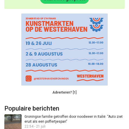
Adverteren? [1]
Populaire berichten
Groningse familie getroffen door noodweer in Italië: “Auto ziet
eruit als een poffertjespan”
22:54 - 21 juli