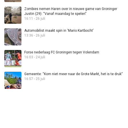
Zombies nemen Haren over in nieuwe game van Groninger
Justin (29): “Vanaf maandag te spelen”
16:11 - 26 juli
Automobilist maakt spin in ‘Mario Kartbocht’
13:36 - 26 juli
Forse nederlaag FC Groningen tegen Volendam
16:03 - 24 juli
Gemeente: “Kom niet meer naar de Grote Markt, het is te druk”
16:57 - 25 juli