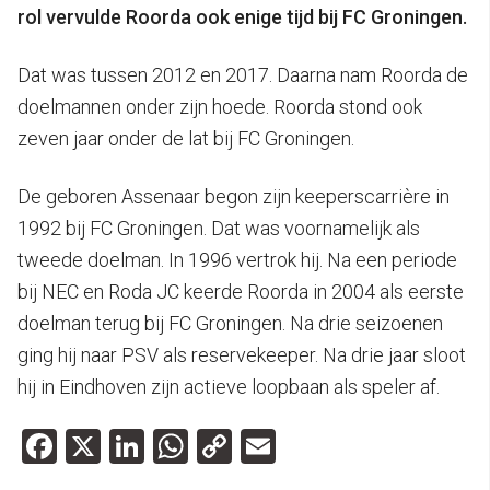
rol vervulde Roorda ook enige tijd bij FC Groningen.
Dat was tussen 2012 en 2017. Daarna nam Roorda de
doelmannen onder zijn hoede. Roorda stond ook
zeven jaar onder de lat bij FC Groningen.
De geboren Assenaar begon zijn keeperscarrière in
1992 bij FC Groningen. Dat was voornamelijk als
tweede doelman. In 1996 vertrok hij. Na een periode
bij NEC en Roda JC keerde Roorda in 2004 als eerste
doelman terug bij FC Groningen. Na drie seizoenen
ging hij naar PSV als reservekeeper. Na drie jaar sloot
hij in Eindhoven zijn actieve loopbaan als speler af.
Facebook
X
LinkedIn
WhatsApp
Copy
Email
Link