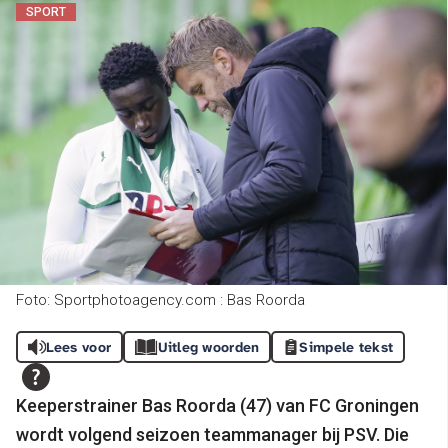
SPORT
Foto: Sportphotoagency.com : Bas Roorda
Lees voor
Uitleg woorden
Simpele tekst
Keeperstrainer Bas Roorda (47) van FC Groningen
wordt volgend seizoen teammanager bij PSV. Die