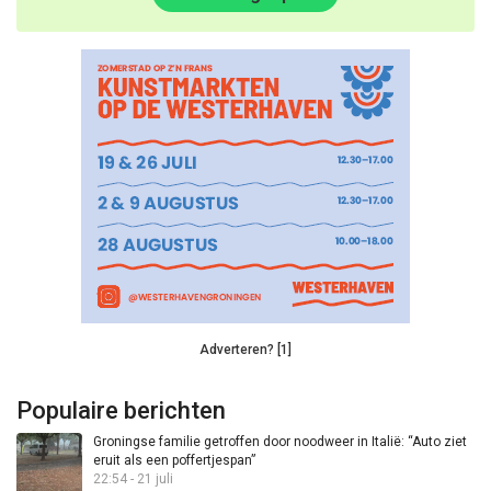
Adverteren? [1]
Populaire berichten
Groningse familie getroffen door noodweer in Italië: “Auto ziet
eruit als een poffertjespan”
22:54 - 21 juli