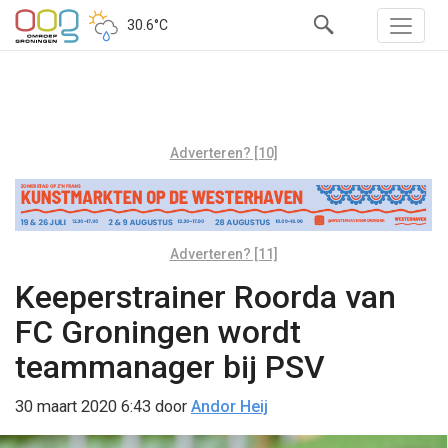
30.6°C
Adverteren? [10]
Adverteren? [11]
Keeperstrainer Roorda van
FC Groningen wordt
teammanager bij PSV
30 maart 2020 6:43
door
Andor Heij